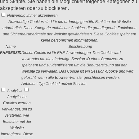
und Skripte. Sie haben die Möglichkeit folgende Kategorien zu
akzeptieren oder zu blockieren.
Notwendig
Immer akzeptieren
Notwendige Cookies sind für die ordnungsgemäße Funktion der Website
erforderlich. Diese Kategorie enthält nur Cookies, die grundlegende Funktionen
und Sicherheitsmerkmale der Website gewährleisten. Diese Cookies speichern
keine persönlichen Informationen.
Name
Beschreibung
PHPSESSID
Dieses Cookie ist für PHP-Anwendungen. Das Cookie wird
verwendet um die eindeutige Session-ID eines Benutzers zu
speichern und zu identifizieren um die Benutzersitzung auf der
Website zu verwalten. Das Cookie ist ein Session-Cookie und wird
gelöscht, wenn alle Browser-Fenster geschlossen werden.
Anbieter
-
Typ
Cookie
Laufzeit
Session
Analytics
Analytische
Cookies werden
verwendet, um zu
verstehen, wie
Besucher mit der
Website
interagieren. Diese