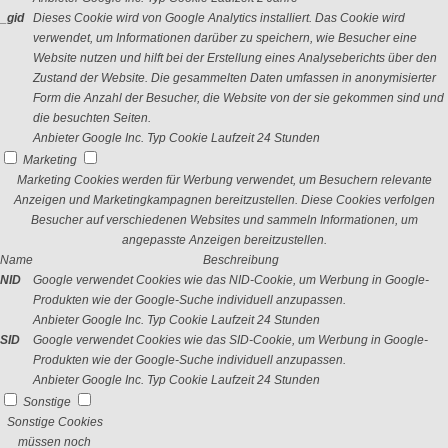
_gid
Dieses Cookie wird von Google Analytics installiert. Das Cookie wird
verwendet, um Informationen darüber zu speichern, wie Besucher eine
Website nutzen und hilft bei der Erstellung eines Analyseberichts über den
Zustand der Website. Die gesammelten Daten umfassen in anonymisierter
Form die Anzahl der Besucher, die Website von der sie gekommen sind und
die besuchten Seiten.
Anbieter
Google Inc.
Typ
Cookie
Laufzeit
24 Stunden
Marketing
Marketing Cookies werden für Werbung verwendet, um Besuchern relevante
Anzeigen und Marketingkampagnen bereitzustellen. Diese Cookies verfolgen
Besucher auf verschiedenen Websites und sammeln Informationen, um
angepasste Anzeigen bereitzustellen.
Name
Beschreibung
NID
Google verwendet Cookies wie das NID-Cookie, um Werbung in Google-
Produkten wie der Google-Suche individuell anzupassen.
Anbieter
Google Inc.
Typ
Cookie
Laufzeit
24 Stunden
SID
Google verwendet Cookies wie das SID-Cookie, um Werbung in Google-
Produkten wie der Google-Suche individuell anzupassen.
Anbieter
Google Inc.
Typ
Cookie
Laufzeit
24 Stunden
Sonstige
Sonstige Cookies
müssen noch