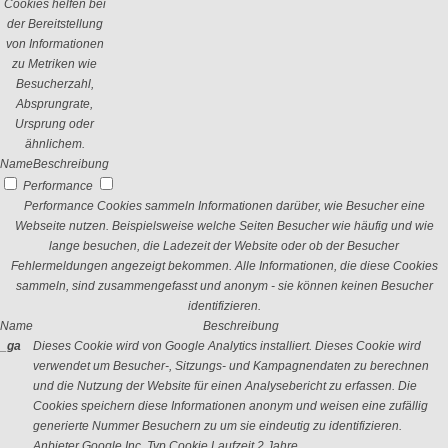
Cookies helfen bei
der Bereitstellung
von Informationen
zu Metriken wie
Besucherzahl,
Absprungrate,
Ursprung oder
ähnlichem.
Name
Beschreibung
Performance
Performance Cookies sammeln Informationen darüber, wie Besucher eine
Webseite nutzen. Beispielsweise welche Seiten Besucher wie häufig und wie
lange besuchen, die Ladezeit der Website oder ob der Besucher
Fehlermeldungen angezeigt bekommen. Alle Informationen, die diese Cookies
sammeln, sind zusammengefasst und anonym - sie können keinen Besucher
identifizieren.
Name
Beschreibung
_ga
Dieses Cookie wird von Google Analytics installiert. Dieses Cookie wird
verwendet um Besucher-, Sitzungs- und Kampagnendaten zu berechnen
und die Nutzung der Website für einen Analysebericht zu erfassen. Die
Cookies speichern diese Informationen anonym und weisen eine zufällig
generierte Nummer Besuchern zu um sie eindeutig zu identifizieren.
Anbieter
Google Inc.
Typ
Cookie
Laufzeit
2 Jahre