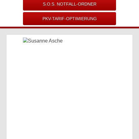
S.O.S. NOTFALL-ORDNER
PKV-TARIF-OPTIMIERUNG