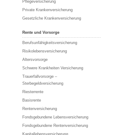
Pflegeversicherung
Private Krankenversicherung
Gesetzliche Krankenversicherung
Rente und Vorsorge
Berufs­unfähigkeitsversicherung
Risikolebensversicherung
Altersvorsorge
Schwere Krankheiten Versicherung
Trauerfallvorsorge –
Sterbegeldversicherung
Riesterrente
Basisrente
Rentenversicherung
Fondsgebundene Lebensversicherung
Fondsgebundene Rentenversicherung
Kapitallebensversicherung