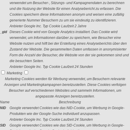
verwendet um Besucher-, Sitzungs- und Kampagnendaten zu berechnen
und die Nutzung der Website für einen Analysebericht zu erfassen. Die
Cookies speichern diese Informationen anonym und weisen eine zufällig
generierte Nummer Besuchern zu um sie eindeutig zu identifizieren.
Anbieter
Google Inc.
Typ
Cookie
Laufzeit
2 Jahre
_gid
Dieses Cookie wird von Google Analytics installiert. Das Cookie wird
verwendet, um Informationen darüber zu speichern, wie Besucher eine
Website nutzen und hilft bei der Erstellung eines Analyseberichts über den
Zustand der Website. Die gesammelten Daten umfassen in anonymisierter
Form die Anzahl der Besucher, die Website von der sie gekommen sind und
die besuchten Seiten.
Anbieter
Google Inc.
Typ
Cookie
Laufzeit
24 Stunden
Marketing
Marketing Cookies werden für Werbung verwendet, um Besuchern relevante
Anzeigen und Marketingkampagnen bereitzustellen. Diese Cookies verfolgen
Besucher auf verschiedenen Websites und sammeln Informationen, um
angepasste Anzeigen bereitzustellen.
Name
Beschreibung
NID
Google verwendet Cookies wie das NID-Cookie, um Werbung in Google-
Produkten wie der Google-Suche individuell anzupassen.
Anbieter
Google Inc.
Typ
Cookie
Laufzeit
24 Stunden
SID
Google verwendet Cookies wie das SID-Cookie, um Werbung in Google-