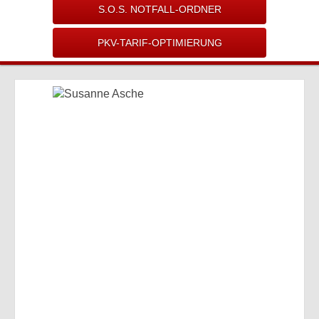
S.O.S. NOTFALL-ORDNER
PKV-TARIF-OPTIMIERUNG