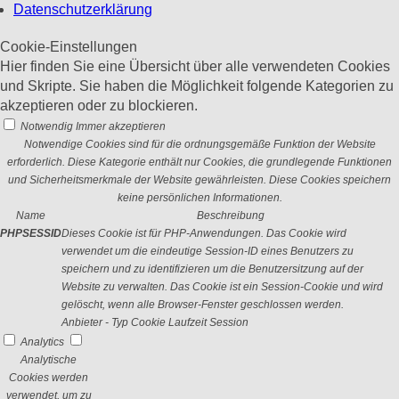
Datenschutzerklärung
Cookie-Einstellungen
Hier finden Sie eine Übersicht über alle verwendeten Cookies
und Skripte. Sie haben die Möglichkeit folgende Kategorien zu
akzeptieren oder zu blockieren.
Notwendig
Immer akzeptieren
Notwendige Cookies sind für die ordnungsgemäße Funktion der Website
erforderlich. Diese Kategorie enthält nur Cookies, die grundlegende Funktionen
und Sicherheitsmerkmale der Website gewährleisten. Diese Cookies speichern
keine persönlichen Informationen.
Name
Beschreibung
PHPSESSID
Dieses Cookie ist für PHP-Anwendungen. Das Cookie wird
verwendet um die eindeutige Session-ID eines Benutzers zu
speichern und zu identifizieren um die Benutzersitzung auf der
Website zu verwalten. Das Cookie ist ein Session-Cookie und wird
gelöscht, wenn alle Browser-Fenster geschlossen werden.
Anbieter
-
Typ
Cookie
Laufzeit
Session
Analytics
Analytische
Cookies werden
verwendet, um zu