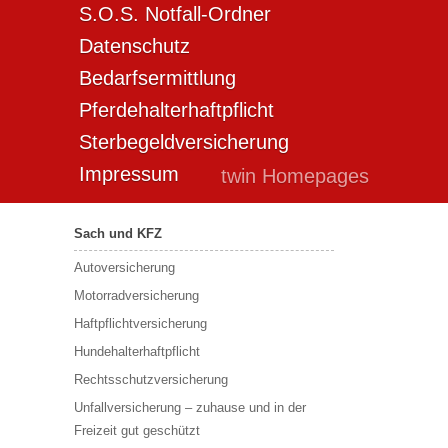
S.O.S. Notfall-Ordner
Datenschutz
Bedarfsermittlung
Pferdehalterhaftpflicht
Sterbegeldversicherung
Impressum
twin Homepages
Sach und KFZ
Autoversicherung
Motorradversicherung
Haftpflichtversicherung
Hundehalterhaftpflicht
Rechtsschutzversicherung
Unfallversicherung – zuhause und in der
Freizeit gut geschützt