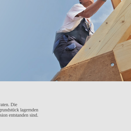
raten. Die
grundstück lagernden
sion entstanden sind.