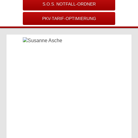
S.O.S. NOTFALL-ORDNER
PKV-TARIF-OPTIMIERUNG