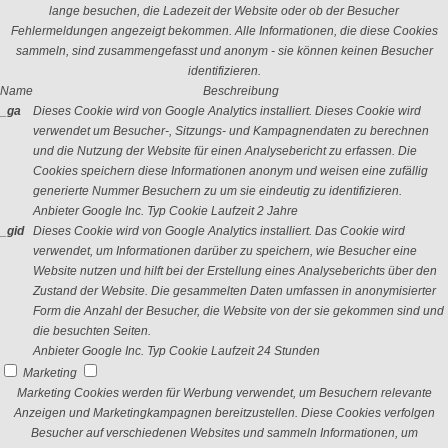
lange besuchen, die Ladezeit der Website oder ob der Besucher
Fehlermeldungen angezeigt bekommen. Alle Informationen, die diese Cookies
sammeln, sind zusammengefasst und anonym - sie können keinen Besucher
identifizieren.
Name
Beschreibung
_ga
Dieses Cookie wird von Google Analytics installiert. Dieses Cookie wird
verwendet um Besucher-, Sitzungs- und Kampagnendaten zu berechnen
und die Nutzung der Website für einen Analysebericht zu erfassen. Die
Cookies speichern diese Informationen anonym und weisen eine zufällig
generierte Nummer Besuchern zu um sie eindeutig zu identifizieren.
Anbieter
Google Inc.
Typ
Cookie
Laufzeit
2 Jahre
_gid
Dieses Cookie wird von Google Analytics installiert. Das Cookie wird
verwendet, um Informationen darüber zu speichern, wie Besucher eine
Website nutzen und hilft bei der Erstellung eines Analyseberichts über den
Zustand der Website. Die gesammelten Daten umfassen in anonymisierter
Form die Anzahl der Besucher, die Website von der sie gekommen sind und
die besuchten Seiten.
Anbieter
Google Inc.
Typ
Cookie
Laufzeit
24 Stunden
Marketing
Marketing Cookies werden für Werbung verwendet, um Besuchern relevante
Anzeigen und Marketingkampagnen bereitzustellen. Diese Cookies verfolgen
Besucher auf verschiedenen Websites und sammeln Informationen, um