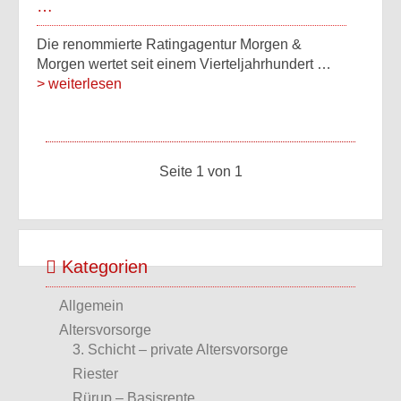
…
Die renommierte Ratingagentur Morgen &
Morgen wertet seit einem Vierteljahrhundert …
> weiterlesen
Seite 1 von 1
Kategorien
Allgemein
Altersvorsorge
3. Schicht – private Altersvorsorge
Riester
Rürup – Basisrente