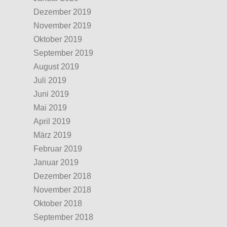
Dezember 2019
November 2019
Oktober 2019
September 2019
August 2019
Juli 2019
Juni 2019
Mai 2019
April 2019
März 2019
Februar 2019
Januar 2019
Dezember 2018
November 2018
Oktober 2018
September 2018