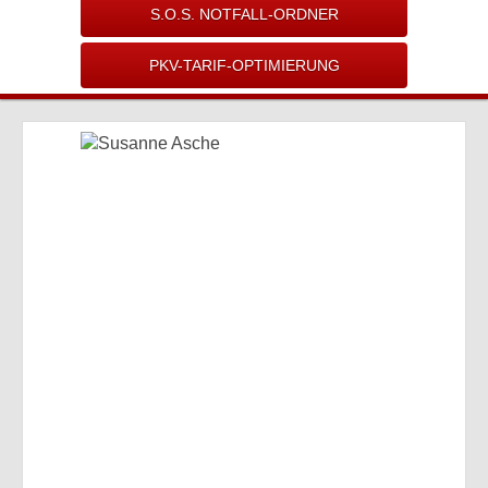
S.O.S. NOTFALL-ORDNER
PKV-TARIF-OPTIMIERUNG