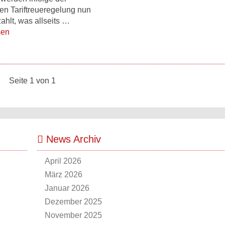
n Tariftreueregelung nun
ahlt, was allseits …
sen
Seite 1 von 1
News Archiv
April 2026
März 2026
Januar 2026
Dezember 2025
November 2025