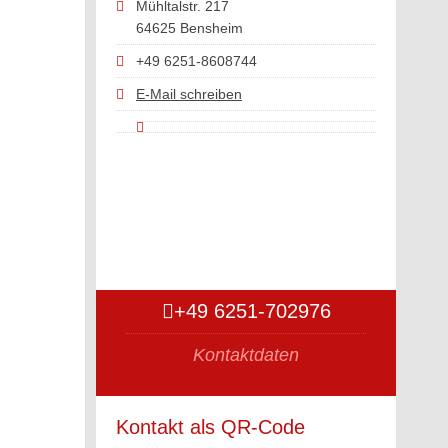
Mühltalstr. 217
64625 Bensheim
+49 6251-8608744
E-Mail schreiben
+49 6251-702976
Kontaktdaten
Kontakt als QR-Code