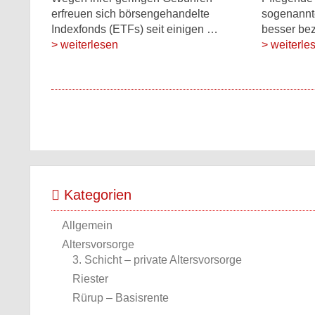
erfreuen sich börsengehandelte
sogenannte
Indexfonds (ETFs) seit einigen …
besser bez
> weiterlesen
> weiterle
Kategorien
Allgemein
Altersvorsorge
3. Schicht – private Altersvorsorge
Riester
Rürup – Basisrente