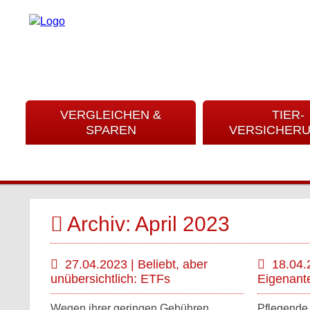
VERGLEICHEN &
TIER-
SPAREN
VERSICHER
Archiv: April 2023
27.04.2023 | Beliebt, aber
18.04.
unübersichtlich: ETFs
Eigenante
Wegen ihrer geringen Gebühren
Pflegende 