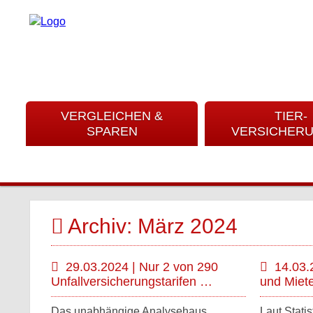
VERGLEICHEN &
TIER-
SPAREN
VERSICHER
Archiv: März 2024
29.03.2024 | Nur 2 von 290
14.03.
Unfallversicherungstarifen …
und Miet
Das unabhängige Analysehaus
Laut Stat