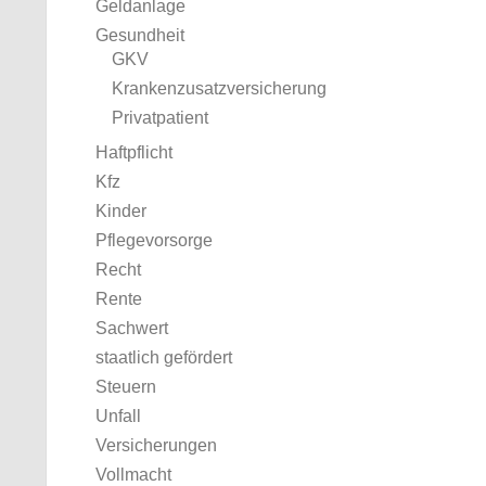
Geldanlage
Gesundheit
GKV
Krankenzusatzversicherung
Privatpatient
Haftpflicht
Kfz
Kinder
Pflegevorsorge
Recht
Rente
Sachwert
staatlich gefördert
Steuern
Unfall
Versicherungen
Vollmacht