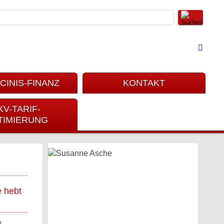
CINIS-FINANZ
KONTAKT
KV-TARIF-
TIMIERUNG
e hebt
e