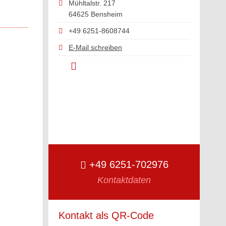
Mühltalstr. 217
64625 Bensheim
+49 6251-8608744
E-Mail schreiben
+49 6251-702976
Kontaktdaten
Kontakt als QR-Code