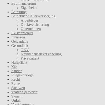
Baufinanzierung
Eigenheim
Betreuung
Betriebliche Altersversorgung
Arbeitgeber
Direktversicherung
Unternehmen
Existenzschutz
Finanzen
Geldanlage
Gesundheit
GKV
Krankenzusatzversicherung
Privatpatient
Haftpflicht
Kfz
Kinder
Pflegevorsorge
Recht
Rente
Sachwert
staatlich gefördert
Steuern
Unfall
Versicherungen