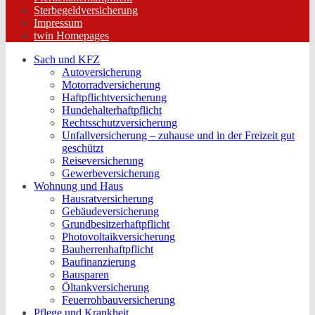
Sterbegeldversicherung
Impressum
twin Homepages
Sach und KFZ
Autoversicherung
Motorradversicherung
Haftpflichtversicherung
Hundehalterhaftpflicht
Rechtsschutzversicherung
Unfallversicherung – zuhause und in der Freizeit gut
geschützt
Reiseversicherung
Gewerbeversicherung
Wohnung und Haus
Hausratversicherung
Gebäudeversicherung
Grundbesitzerhaftpflicht
Photovoltaikversicherung
Bauherrenhaftpflicht
Baufinanzierung
Bausparen
Öltankversicherung
Feuerrohbauversicherung
Pflege und Krankheit