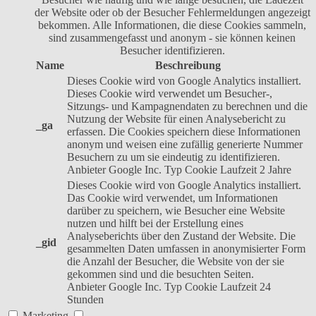
der Website oder ob der Besucher Fehlermeldungen angezeigt
bekommen. Alle Informationen, die diese Cookies sammeln,
sind zusammengefasst und anonym - sie können keinen
Besucher identifizieren.
Name
Beschreibung
Dieses Cookie wird von Google Analytics installiert.
Dieses Cookie wird verwendet um Besucher-,
Sitzungs- und Kampagnendaten zu berechnen und die
Nutzung der Website für einen Analysebericht zu
_ga
erfassen. Die Cookies speichern diese Informationen
anonym und weisen eine zufällig generierte Nummer
Besuchern zu um sie eindeutig zu identifizieren.
Anbieter
Google Inc.
Typ
Cookie
Laufzeit
2 Jahre
Dieses Cookie wird von Google Analytics installiert.
Das Cookie wird verwendet, um Informationen
darüber zu speichern, wie Besucher eine Website
nutzen und hilft bei der Erstellung eines
Analyseberichts über den Zustand der Website. Die
_gid
gesammelten Daten umfassen in anonymisierter Form
die Anzahl der Besucher, die Website von der sie
gekommen sind und die besuchten Seiten.
Anbieter
Google Inc.
Typ
Cookie
Laufzeit
24
Stunden
Marketing