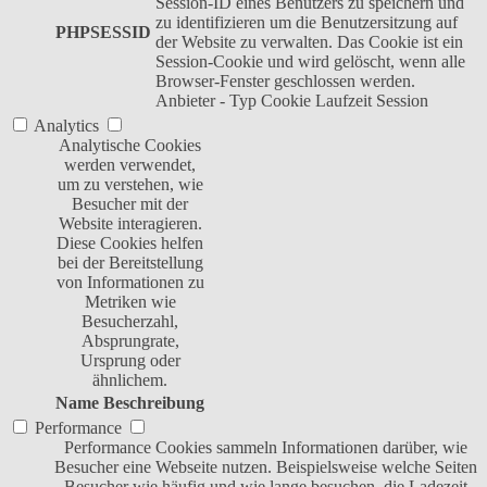
Session-ID eines Benutzers zu speichern und
zu identifizieren um die Benutzersitzung auf
PHPSESSID
der Website zu verwalten. Das Cookie ist ein
Session-Cookie und wird gelöscht, wenn alle
Browser-Fenster geschlossen werden.
Anbieter
-
Typ
Cookie
Laufzeit
Session
Analytics
Analytische Cookies
werden verwendet,
um zu verstehen, wie
Besucher mit der
Website interagieren.
Diese Cookies helfen
bei der Bereitstellung
von Informationen zu
Metriken wie
Besucherzahl,
Absprungrate,
Ursprung oder
ähnlichem.
Name
Beschreibung
Performance
Performance Cookies sammeln Informationen darüber, wie
Besucher eine Webseite nutzen. Beispielsweise welche Seiten
Besucher wie häufig und wie lange besuchen, die Ladezeit