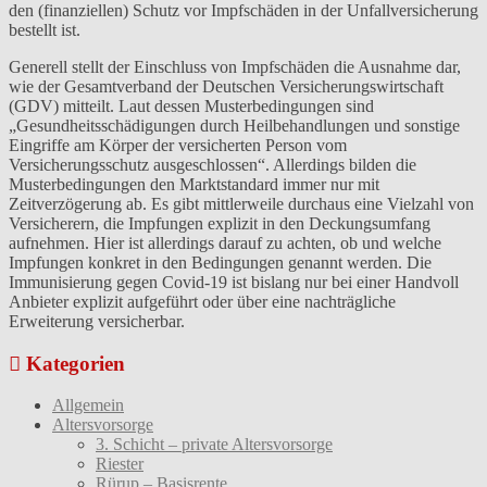
den (finanziellen) Schutz vor Impfschäden in der Unfallversicherung
bestellt ist.
Generell stellt der Einschluss von Impfschäden die Ausnahme dar,
wie der Gesamtverband der Deutschen Versicherungswirtschaft
(GDV) mitteilt. Laut dessen Musterbedingungen sind
„Gesundheitsschädigungen durch Heilbehandlungen und sonstige
Eingriffe am Körper der versicherten Person vom
Versicherungsschutz ausgeschlossen“. Allerdings bilden die
Musterbedingungen den Marktstandard immer nur mit
Zeitverzögerung ab. Es gibt mittlerweile durchaus eine Vielzahl von
Versicherern, die Impfungen explizit in den Deckungsumfang
aufnehmen. Hier ist allerdings darauf zu achten, ob und welche
Impfungen konkret in den Bedingungen genannt werden. Die
Immunisierung gegen Covid-19 ist bislang nur bei einer Handvoll
Anbieter explizit aufgeführt oder über eine nachträgliche
Erweiterung versicherbar.
Kategorien
Allgemein
Altersvorsorge
3. Schicht – private Altersvorsorge
Riester
Rürup – Basisrente