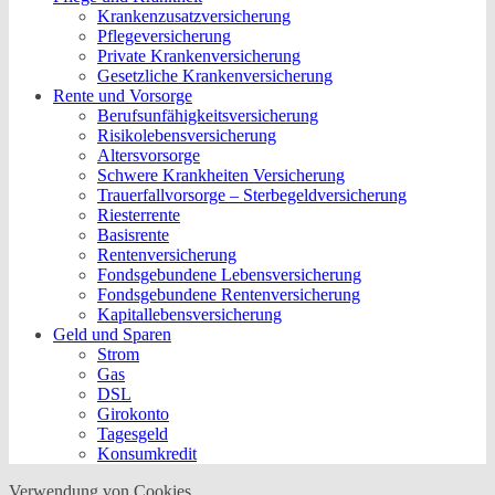
Krankenzusatzversicherung
Pflegeversicherung
Private Krankenversicherung
Gesetzliche Krankenversicherung
Rente und Vorsorge
Berufs­unfähigkeitsversicherung
Risikolebensversicherung
Altersvorsorge
Schwere Krankheiten Versicherung
Trauerfallvorsorge – Sterbegeldversicherung
Riesterrente
Basisrente
Rentenversicherung
Fondsgebundene Lebensversicherung
Fondsgebundene Rentenversicherung
Kapitallebensversicherung
Geld und Sparen
Strom
Gas
DSL
Girokonto
Tagesgeld
Konsumkredit
Verwendung von Cookies