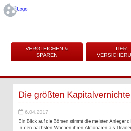
VERGLEICHEN &
TIER-
SPAREN
VERSICHER
Die größten Kapitalvernicht
6.04.2017
Ein Blick auf die Börsen stimmt die meisten Anleger d
in den nächsten Wochen ihren Aktionären als Divid