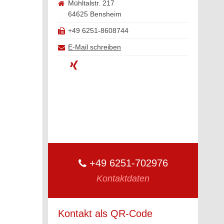
Mühltalstr. 217
64625 Bensheim
+49 6251-8608744
E-Mail schreiben
+49 6251-702976
Kontaktdaten
Kontakt als QR-Code