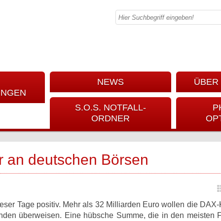
NEWS
ÜBER 
UNGEN
S.O.S. NOTFALL-
P
ORDNER
OP
er an deutschen Börsen
ieser Tage positiv. Mehr als 32 Milliarden Euro wollen die DAX
enden überweisen. Eine hübsche Summe, die in den meisten F