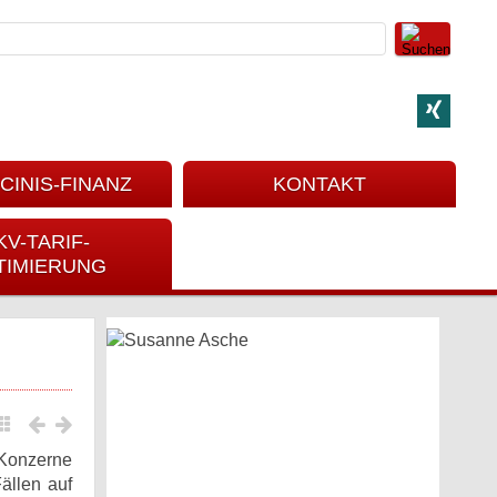
CINIS-FINANZ
KONTAKT
KV-TARIF-
TIMIERUNG
-Konzerne
ällen auf