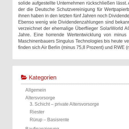
solide aufgestellte Unternehmen rückschließen lässt. A
der die Deutsche Schutzvereinigung für Wertpapier
ihnen haben in den letzten fünf Jahren noch Dividend
Ebenso wenig wie Dividendenzahlungen sind bekann
verzeichnet der ehemalige Überflieger SolarWorld AG
Jahre. Eine horrende Wertentwicklung von minus 
Maschinenbauers Singulus Technologies bis heute ver
finden sich Air Berlin (minus 75,8 Prozent) und RWE (m
Kategorien
Allgemein
Altersvorsorge
3. Schicht – private Altersvorsorge
Riester
Rürup – Basisrente
Baufinanzierung