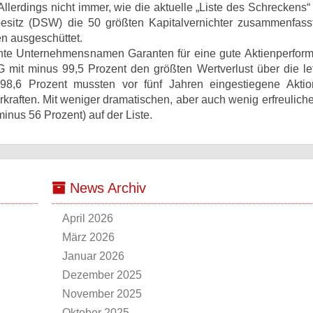
llerdings nicht immer, wie die aktuelle „Liste des Schreckens“ 
besitz (DSW) die 50 größten Kapitalvernichter zusammenfass
en ausgeschüttet.
te Unternehmensnamen Garanten für eine gute Aktienperfor
 mit minus 99,5 Prozent den größten Wertverlust über die let
98,6 Prozent mussten vor fünf Jahren eingestiegene Akti
kraften. Mit weniger dramatischen, aber auch wenig erfreulich
inus 56 Prozent) auf der Liste.
News Archiv
April 2026
März 2026
Januar 2026
Dezember 2025
November 2025
Oktober 2025