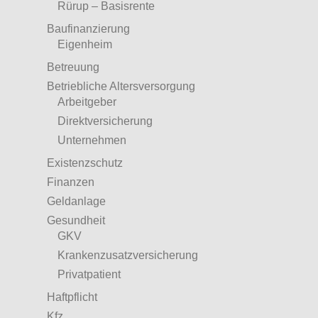
Rürup – Basisrente
Baufinanzierung
Eigenheim
Betreuung
Betriebliche Altersversorgung
Arbeitgeber
Direktversicherung
Unternehmen
Existenzschutz
Finanzen
Geldanlage
Gesundheit
GKV
Krankenzusatzversicherung
Privatpatient
Haftpflicht
Kfz