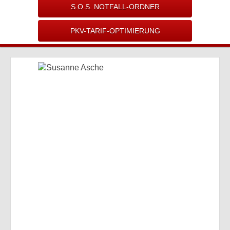
S.O.S. NOTFALL-ORDNER
PKV-TARIF-OPTIMIERUNG