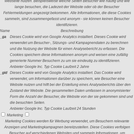
Webseite nutzen. Beispielsweise welche Seiten Besucher wie häufig und wie
lange besuchen, die Ladezeit der Website oder ob der Besucher
Fehlermeldungen angezeigt bekommen. Alle Informationen, die diese Cookies
sammeln, sind zusammengefasst und anonym - sie können keinen Besucher
identifizieren.
Name
Beschreibung
_ga
Dieses Cookie wird von Google Analytics installiert. Dieses Cookie wird
verwendet um Besucher-, Sitzungs- und Kampagnendaten zu berechnen
und die Nutzung der Website für einen Analysebericht zu erfassen. Die
Cookies speichern diese Informationen anonym und weisen eine zufällig
generierte Nummer Besuchern zu um sie eindeutig zu identifizieren.
Anbieter
Google Inc.
Typ
Cookie
Laufzeit
2 Jahre
_gid
Dieses Cookie wird von Google Analytics installiert. Das Cookie wird
verwendet, um Informationen darüber zu speichern, wie Besucher eine
Website nutzen und hilft bei der Erstellung eines Analyseberichts über den
Zustand der Website. Die gesammelten Daten umfassen in anonymisierter
Form die Anzahl der Besucher, die Website von der sie gekommen sind und
die besuchten Seiten.
Anbieter
Google Inc.
Typ
Cookie
Laufzeit
24 Stunden
Marketing
Marketing Cookies werden für Werbung verwendet, um Besuchern relevante
Anzeigen und Marketingkampagnen bereitzustellen. Diese Cookies verfolgen
Besucher auf verschiedenen Websites und sammeln Informationen, um