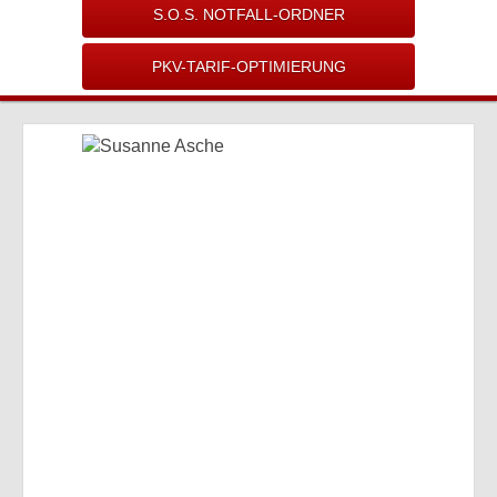
S.O.S. NOTFALL-ORDNER
PKV-TARIF-OPTIMIERUNG