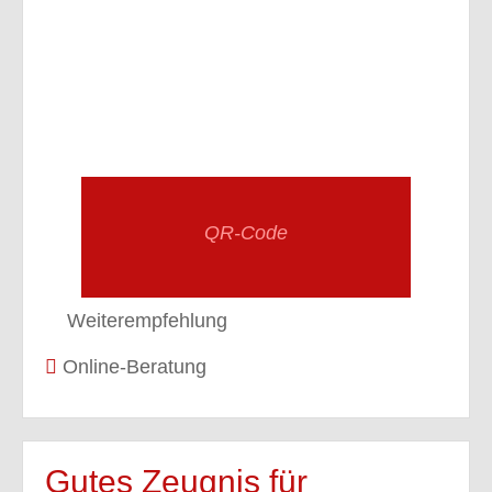
QR-Code
Weiterempfehlung
Online-Beratung
Gutes Zeugnis für