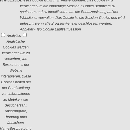
PHPSESSID
Dieses Cookie ist für PHP-Anwendungen. Das Cookie wird
verwendet um die eindeutige Session-ID eines Benutzers zu
speichern und zu identifizieren um die Benutzersitzung auf der
Website zu verwalten. Das Cookie ist ein Session-Cookie und wird
gelöscht, wenn alle Browser-Fenster geschlossen werden.
Anbieter
-
Typ
Cookie
Laufzeit
Session
Analytics
Analytische
Cookies werden
verwendet, um zu
verstehen, wie
Besucher mit der
Website
interagieren. Diese
Cookies helfen bei
der Bereitstellung
von Informationen
zu Metriken wie
Besucherzahl,
Absprungrate,
Ursprung oder
ähnlichem.
Name
Beschreibung