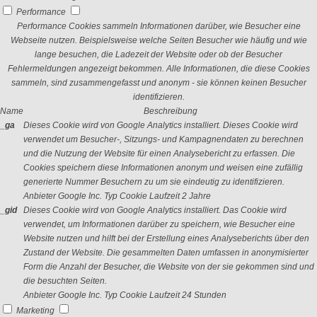
Performance
Performance Cookies sammeln Informationen darüber, wie Besucher eine
Webseite nutzen. Beispielsweise welche Seiten Besucher wie häufig und wie
lange besuchen, die Ladezeit der Website oder ob der Besucher
Fehlermeldungen angezeigt bekommen. Alle Informationen, die diese Cookies
sammeln, sind zusammengefasst und anonym - sie können keinen Besucher
identifizieren.
Name
Beschreibung
_ga
Dieses Cookie wird von Google Analytics installiert. Dieses Cookie wird
verwendet um Besucher-, Sitzungs- und Kampagnendaten zu berechnen
und die Nutzung der Website für einen Analysebericht zu erfassen. Die
Cookies speichern diese Informationen anonym und weisen eine zufällig
generierte Nummer Besuchern zu um sie eindeutig zu identifizieren.
Anbieter
Google Inc.
Typ
Cookie
Laufzeit
2 Jahre
_gid
Dieses Cookie wird von Google Analytics installiert. Das Cookie wird
verwendet, um Informationen darüber zu speichern, wie Besucher eine
Website nutzen und hilft bei der Erstellung eines Analyseberichts über den
Zustand der Website. Die gesammelten Daten umfassen in anonymisierter
Form die Anzahl der Besucher, die Website von der sie gekommen sind und
die besuchten Seiten.
Anbieter
Google Inc.
Typ
Cookie
Laufzeit
24 Stunden
Marketing