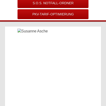
S.O.S. NOTFALL-ORDNER
PKV-TARIF-OPTIMIERUNG