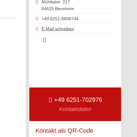
Mühltalstr. 217
64625 Bensheim
+49 6251-8608744
E-Mail schreiben
+49 6251-702976
Kontaktdaten
Kontakt als QR-Code