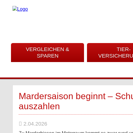
VERGLEICHEN &
TIER-
SPAREN
VERSICHER
Mardersaison beginnt – Sc
auszahlen
2.04.2026