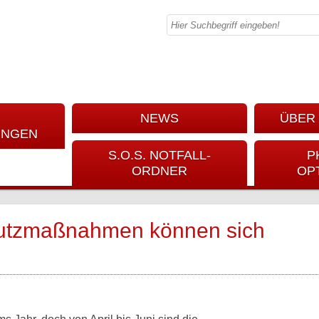
NEWS
ÜBER 
UNGEN
S.O.S. NOTFALL-
P
ORDNER
OP
hutzmaßnahmen können sich