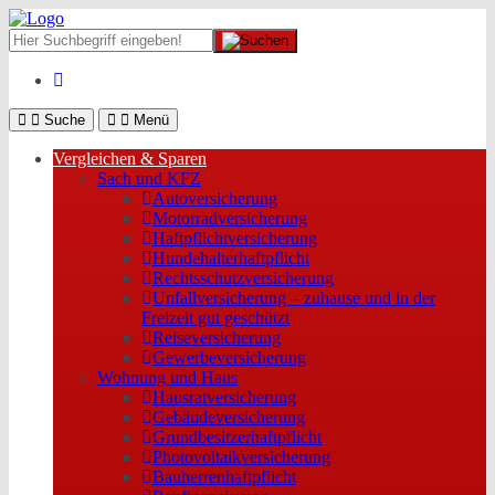
Suche
Menü
Vergleichen & Sparen
Sach und KFZ
Autoversicherung
Motorradversicherung
Haftpflichtversicherung
Hundehalterhaftpflicht
Rechtsschutzversicherung
Unfallversicherung – zuhause und in der
Freizeit gut geschützt
Reiseversicherung
Gewerbeversicherung
Wohnung und Haus
Hausratversicherung
Gebäudeversicherung
Grundbesitzerhaftpflicht
Photovoltaikversicherung
Bauherrenhaftpflicht