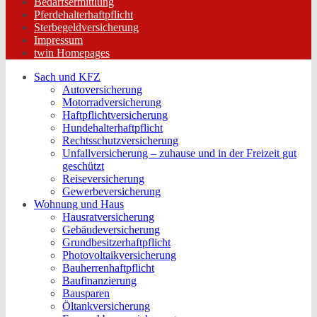
Bedarfsermittlung
Pferdehalterhaftpflicht
Sterbegeldversicherung
Impressum
twin Homepages
Sach und KFZ
Autoversicherung
Motorradversicherung
Haftpflichtversicherung
Hundehalterhaftpflicht
Rechtsschutzversicherung
Unfallversicherung – zuhause und in der Freizeit gut
geschützt
Reiseversicherung
Gewerbeversicherung
Wohnung und Haus
Hausratversicherung
Gebäudeversicherung
Grundbesitzerhaftpflicht
Photovoltaikversicherung
Bauherrenhaftpflicht
Baufinanzierung
Bausparen
Öltankversicherung