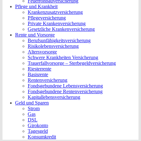
Feuerrohbauversicherung
Pflege und Krankheit
Krankenzusatzversicherung
Pflegeversicherung
Private Krankenversicherung
Gesetzliche Krankenversicherung
Rente und Vorsorge
Berufs­unfähigkeitsversicherung
Risikolebensversicherung
Altersvorsorge
Schwere Krankheiten Versicherung
Trauerfallvorsorge – Sterbegeldversicherung
Riesterrente
Basisrente
Rentenversicherung
Fondsgebundene Lebensversicherung
Fondsgebundene Rentenversicherung
Kapitallebensversicherung
Geld und Sparen
Strom
Gas
DSL
Girokonto
Tagesgeld
Konsumkredit