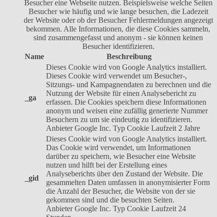
Besucher eine Webseite nutzen. Beispielsweise welche Seiten
Besucher wie häufig und wie lange besuchen, die Ladezeit
der Website oder ob der Besucher Fehlermeldungen angezeigt
bekommen. Alle Informationen, die diese Cookies sammeln,
sind zusammengefasst und anonym - sie können keinen
Besucher identifizieren.
Name
Beschreibung
Dieses Cookie wird von Google Analytics installiert.
Dieses Cookie wird verwendet um Besucher-,
Sitzungs- und Kampagnendaten zu berechnen und die
Nutzung der Website für einen Analysebericht zu
_ga
erfassen. Die Cookies speichern diese Informationen
anonym und weisen eine zufällig generierte Nummer
Besuchern zu um sie eindeutig zu identifizieren.
Anbieter
Google Inc.
Typ
Cookie
Laufzeit
2 Jahre
Dieses Cookie wird von Google Analytics installiert.
Das Cookie wird verwendet, um Informationen
darüber zu speichern, wie Besucher eine Website
nutzen und hilft bei der Erstellung eines
Analyseberichts über den Zustand der Website. Die
_gid
gesammelten Daten umfassen in anonymisierter Form
die Anzahl der Besucher, die Website von der sie
gekommen sind und die besuchten Seiten.
Anbieter
Google Inc.
Typ
Cookie
Laufzeit
24