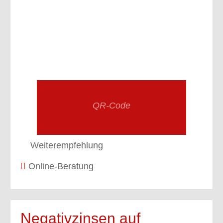
QR-Code
Weiterempfehlung
Online-Beratung
Negativzinsen auf