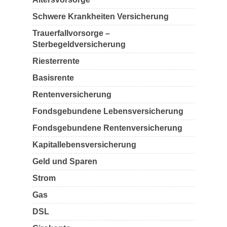
Schwere Krankheiten Versicherung
Trauerfallvorsorge –
Sterbegeldversicherung
Riesterrente
Basisrente
Rentenversicherung
Fondsgebundene Lebensversicherung
Fondsgebundene Rentenversicherung
Kapitallebensversicherung
Geld und Sparen
Strom
Gas
DSL