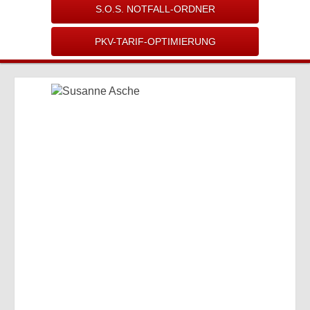
S.O.S. NOTFALL-ORDNER
PKV-TARIF-OPTIMIERUNG