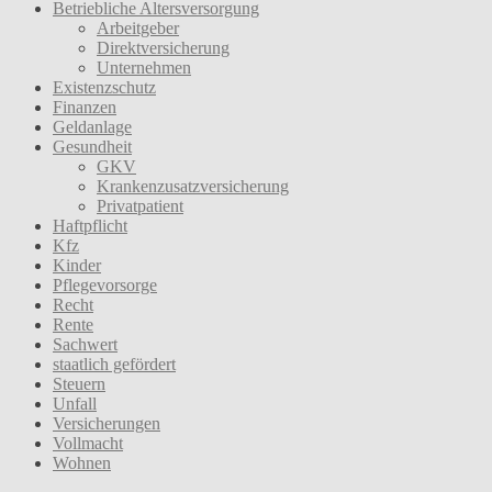
Betriebliche Altersversorgung
Arbeitgeber
Direktversicherung
Unternehmen
Existenzschutz
Finanzen
Geldanlage
Gesundheit
GKV
Krankenzusatzversicherung
Privatpatient
Haftpflicht
Kfz
Kinder
Pflegevorsorge
Recht
Rente
Sachwert
staatlich gefördert
Steuern
Unfall
Versicherungen
Vollmacht
Wohnen