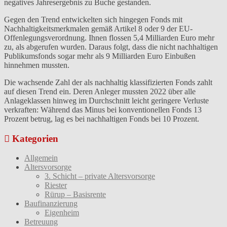
negatives Jahresergebnis zu Buche gestanden.
Gegen den Trend entwickelten sich hingegen Fonds mit
Nachhaltigkeitsmerkmalen gemäß Artikel 8 oder 9 der EU-
Offenlegungsverordnung. Ihnen flossen 5,4 Milliarden Euro mehr
zu, als abgerufen wurden. Daraus folgt, dass die nicht nachhaltigen
Publikumsfonds sogar mehr als 9 Milliarden Euro Einbußen
hinnehmen mussten.
Die wachsende Zahl der als nachhaltig klassifizierten Fonds zahlt
auf diesen Trend ein. Deren Anleger mussten 2022 über alle
Anlageklassen hinweg im Durchschnitt leicht geringere Verluste
verkraften: Während das Minus bei konventionellen Fonds 13
Prozent betrug, lag es bei nachhaltigen Fonds bei 10 Prozent.
Kategorien
Allgemein
Altersvorsorge
3. Schicht – private Altersvorsorge
Riester
Rürup – Basisrente
Baufinanzierung
Eigenheim
Betreuung