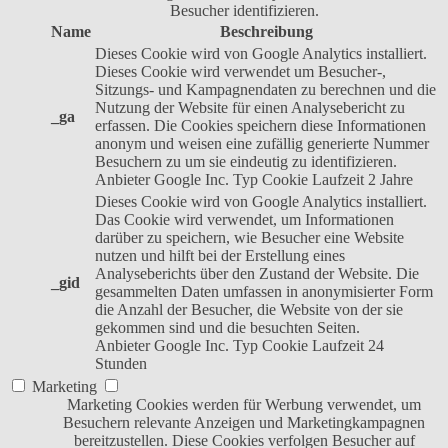
Besucher identifizieren.
Name
Beschreibung
Dieses Cookie wird von Google Analytics installiert.
Dieses Cookie wird verwendet um Besucher-,
Sitzungs- und Kampagnendaten zu berechnen und die
Nutzung der Website für einen Analysebericht zu
_ga
erfassen. Die Cookies speichern diese Informationen
anonym und weisen eine zufällig generierte Nummer
Besuchern zu um sie eindeutig zu identifizieren.
Anbieter
Google Inc.
Typ
Cookie
Laufzeit
2 Jahre
Dieses Cookie wird von Google Analytics installiert.
Das Cookie wird verwendet, um Informationen
darüber zu speichern, wie Besucher eine Website
nutzen und hilft bei der Erstellung eines
Analyseberichts über den Zustand der Website. Die
_gid
gesammelten Daten umfassen in anonymisierter Form
die Anzahl der Besucher, die Website von der sie
gekommen sind und die besuchten Seiten.
Anbieter
Google Inc.
Typ
Cookie
Laufzeit
24
Stunden
Marketing
Marketing Cookies werden für Werbung verwendet, um
Besuchern relevante Anzeigen und Marketingkampagnen
bereitzustellen. Diese Cookies verfolgen Besucher auf