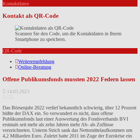
Kontaktdaten
Kontakt als QR-Code
Scannen Sie den Code, um die Kontaktdaten in Ihrem
Smartphone zu speichern.
QR-Code
Weiterempfehlung
Online-Beratung
Offene Publikumsfonds mussten 2022 Federn lassen
14.03.2023
Das Börsenjahr 2022 verlief bekanntlich schwierig, über 12 Prozent
büßte der DAX ein. So verwundert es nicht, dass offene
Publikumsfonds laut einer Auswertung des Fondsverbands BVI
erstmals seit mehr als zehn Jahren mehr Ab- als Zuflüsse
verzeichneten. Unterm Strich sank das Nettomittelaufkommen um
4,2 Milliarden Euro. Zuletzt hatte 2011 im Zuge der Eurokrise ein