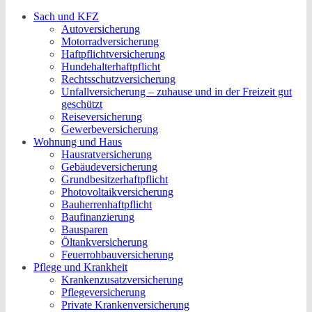
Sach und KFZ
Autoversicherung
Motorradversicherung
Haftpflichtversicherung
Hundehalterhaftpflicht
Rechtsschutzversicherung
Unfallversicherung – zuhause und in der Freizeit gut
geschützt
Reiseversicherung
Gewerbeversicherung
Wohnung und Haus
Hausratversicherung
Gebäudeversicherung
Grundbesitzerhaftpflicht
Photovoltaikversicherung
Bauherrenhaftpflicht
Baufinanzierung
Bausparen
Öltankversicherung
Feuerrohbauversicherung
Pflege und Krankheit
Krankenzusatzversicherung
Pflegeversicherung
Private Krankenversicherung