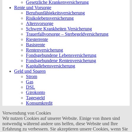
Gesetzliche Krankenversicherung
Rente und Vorsorge
Berufs­unfähigkeitsversicherung
Risikolebensversicherung
Altersvorsorge
Schwere Krankheiten Versicherung
Trauerfallvorsorge – Sterbegeldversicherung
Riesterrente
Basisrente
Rentenversicherung
Fondsgebundene Lebensversicherung
Fondsgebundene Rentenversicherung
Kapitallebensversicherung
Geld und Sparen
Strom
Gas
DSL
Girokonto
Tagesgeld
Konsumkredit
Verwendung von Cookies
Wir nutzen Cookies auf unserer Website. Einige von ihnen sind
notwendig während andere uns helfen, diese Website und Ihre
Erfahrung zu verbessern. Sie akzeptieren unsere Cookies, wenn Sie