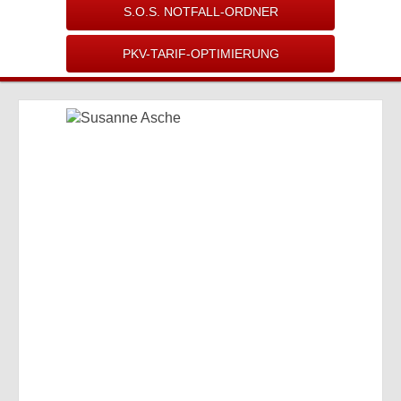
S.O.S. NOTFALL-ORDNER
PKV-TARIF-OPTIMIERUNG