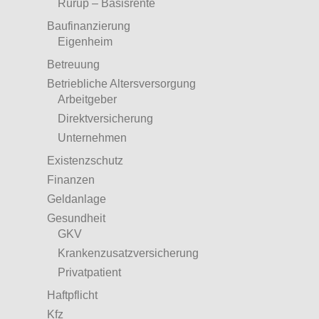
Rürup – Basisrente
Baufinanzierung
Eigenheim
Betreuung
Betriebliche Altersversorgung
Arbeitgeber
Direktversicherung
Unternehmen
Existenzschutz
Finanzen
Geldanlage
Gesundheit
GKV
Krankenzusatzversicherung
Privatpatient
Haftpflicht
Kfz