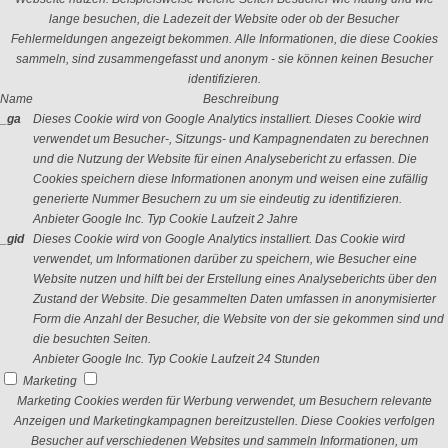
lange besuchen, die Ladezeit der Website oder ob der Besucher
Fehlermeldungen angezeigt bekommen. Alle Informationen, die diese Cookies
sammeln, sind zusammengefasst und anonym - sie können keinen Besucher
identifizieren.
Name
Beschreibung
_ga
Dieses Cookie wird von Google Analytics installiert. Dieses Cookie wird
verwendet um Besucher-, Sitzungs- und Kampagnendaten zu berechnen
und die Nutzung der Website für einen Analysebericht zu erfassen. Die
Cookies speichern diese Informationen anonym und weisen eine zufällig
generierte Nummer Besuchern zu um sie eindeutig zu identifizieren.
Anbieter
Google Inc.
Typ
Cookie
Laufzeit
2 Jahre
_gid
Dieses Cookie wird von Google Analytics installiert. Das Cookie wird
verwendet, um Informationen darüber zu speichern, wie Besucher eine
Website nutzen und hilft bei der Erstellung eines Analyseberichts über den
Zustand der Website. Die gesammelten Daten umfassen in anonymisierter
Form die Anzahl der Besucher, die Website von der sie gekommen sind und
die besuchten Seiten.
Anbieter
Google Inc.
Typ
Cookie
Laufzeit
24 Stunden
Marketing
Marketing Cookies werden für Werbung verwendet, um Besuchern relevante
Anzeigen und Marketingkampagnen bereitzustellen. Diese Cookies verfolgen
Besucher auf verschiedenen Websites und sammeln Informationen, um