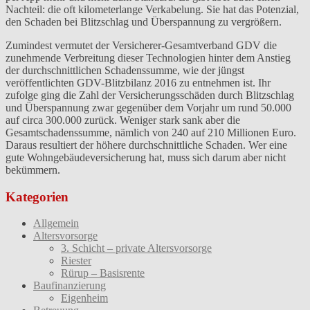
Nachteil: die oft kilometerlange Verkabelung. Sie hat das Potenzial,
den Schaden bei Blitzschlag und Überspannung zu vergrößern.
Zumindest vermutet der Versicherer-Gesamtverband GDV die
zunehmende Verbreitung dieser Technologien hinter dem Anstieg
der durchschnittlichen Schadenssumme, wie der jüngst
veröffentlichten GDV-Blitzbilanz 2016 zu entnehmen ist. Ihr
zufolge ging die Zahl der Versicherungsschäden durch Blitzschlag
und Überspannung zwar gegenüber dem Vorjahr um rund 50.000
auf circa 300.000 zurück. Weniger stark sank aber die
Gesamtschadenssumme, nämlich von 240 auf 210 Millionen Euro.
Daraus resultiert der höhere durchschnittliche Schaden. Wer eine
gute Wohngebäudeversicherung hat, muss sich darum aber nicht
bekümmern.
Kategorien
Allgemein
Altersvorsorge
3. Schicht – private Altersvorsorge
Riester
Rürup – Basisrente
Baufinanzierung
Eigenheim