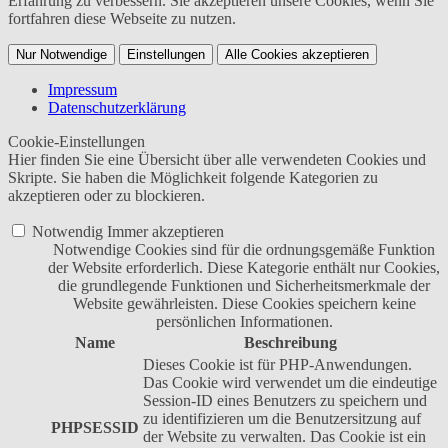
Erfahrung zu verbessern. Sie akzeptieren unsere Cookies, wenn Sie
fortfahren diese Webseite zu nutzen.
Nur Notwendige
Einstellungen
Alle Cookies akzeptieren
Impressum
Datenschutzerklärung
Cookie-Einstellungen
Hier finden Sie eine Übersicht über alle verwendeten Cookies und
Skripte. Sie haben die Möglichkeit folgende Kategorien zu
akzeptieren oder zu blockieren.
Notwendig
Immer akzeptieren
Notwendige Cookies sind für die ordnungsgemäße Funktion
der Website erforderlich. Diese Kategorie enthält nur Cookies,
die grundlegende Funktionen und Sicherheitsmerkmale der
Website gewährleisten. Diese Cookies speichern keine
persönlichen Informationen.
Name
Beschreibung
Dieses Cookie ist für PHP-Anwendungen.
Das Cookie wird verwendet um die eindeutige
Session-ID eines Benutzers zu speichern und
zu identifizieren um die Benutzersitzung auf
PHPSESSID
der Website zu verwalten. Das Cookie ist ein