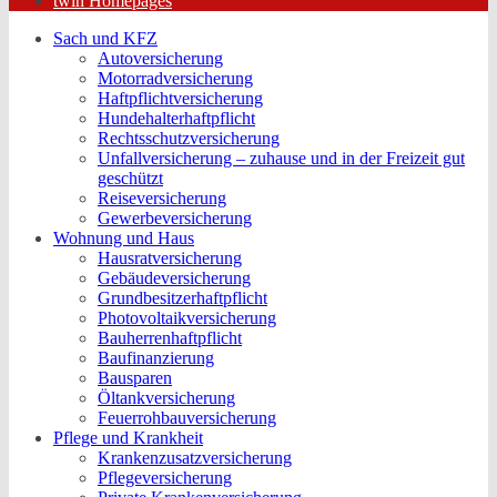
twin Homepages
Sach und KFZ
Autoversicherung
Motorradversicherung
Haftpflichtversicherung
Hundehalterhaftpflicht
Rechtsschutzversicherung
Unfallversicherung – zuhause und in der Freizeit gut
geschützt
Reiseversicherung
Gewerbeversicherung
Wohnung und Haus
Hausratversicherung
Gebäudeversicherung
Grundbesitzerhaftpflicht
Photovoltaikversicherung
Bauherrenhaftpflicht
Baufinanzierung
Bausparen
Öltankversicherung
Feuerrohbauversicherung
Pflege und Krankheit
Krankenzusatzversicherung
Pflegeversicherung