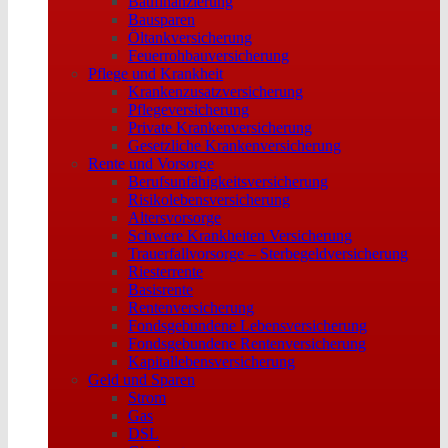
Baufinanzierung
Bausparen
Öltankversicherung
Feuerrohbauversicherung
Pflege und Krankheit
Krankenzusatzversicherung
Pflegeversicherung
Private Krankenversicherung
Gesetzliche Krankenversicherung
Rente und Vorsorge
Berufs­unfähigkeitsversicherung
Risikolebensversicherung
Altersvorsorge
Schwere Krankheiten Versicherung
Trauerfallvorsorge – Sterbegeldversicherung
Riesterrente
Basisrente
Rentenversicherung
Fondsgebundene Lebensversicherung
Fondsgebundene Rentenversicherung
Kapitallebensversicherung
Geld und Sparen
Strom
Gas
DSL