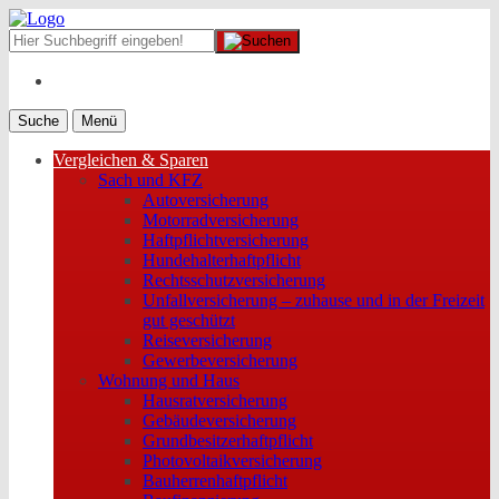
Suche
Menü
Vergleichen & Sparen
Sach und KFZ
Autoversicherung
Motorradversicherung
Haftpflichtversicherung
Hundehalterhaftpflicht
Rechtsschutzversicherung
Unfallversicherung – zuhause und in der Freizeit
gut geschützt
Reiseversicherung
Gewerbeversicherung
Wohnung und Haus
Hausratversicherung
Gebäudeversicherung
Grundbesitzerhaftpflicht
Photovoltaikversicherung
Bauherrenhaftpflicht