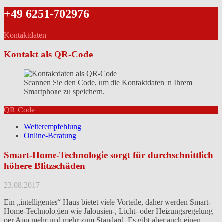
+49 6251-702976
Kontaktdaten
Kontakt als QR-Code
Scannen Sie den Code, um die Kontaktdaten in Ihrem
Smartphone zu speichern.
QR-Code
Weiterempfehlung
Online-Beratung
Smart-Home-Technologie sorgt für durchschnittlich
höhere Blitzschäden
23.08.2017
Ein „intelligentes“ Haus bietet viele Vorteile, daher werden Smart-
Home-Technologien wie Jalousien-, Licht- oder Heizungsregelung
per App mehr und mehr zum Standard. Es gibt aber auch einen