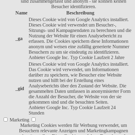
sind zusammengefasst und anonym - sie können keinen
Besucher identifizieren.
Name
Beschreibung
Dieses Cookie wird von Google Analytics installiert.
Dieses Cookie wird verwendet um Besucher-,
Sitzungs- und Kampagnendaten zu berechnen und die
Nutzung der Website für einen Analysebericht zu
_ga
erfassen. Die Cookies speichern diese Informationen
anonym und weisen eine zufällig generierte Nummer
Besuchern zu um sie eindeutig zu identifizieren.
Anbieter
Google Inc.
Typ
Cookie
Laufzeit
2 Jahre
Dieses Cookie wird von Google Analytics installiert.
Das Cookie wird verwendet, um Informationen
darüber zu speichern, wie Besucher eine Website
nutzen und hilft bei der Erstellung eines
Analyseberichts über den Zustand der Website. Die
_gid
gesammelten Daten umfassen in anonymisierter Form
die Anzahl der Besucher, die Website von der sie
gekommen sind und die besuchten Seiten.
Anbieter
Google Inc.
Typ
Cookie
Laufzeit
24
Stunden
Marketing
Marketing Cookies werden für Werbung verwendet, um
Besuchern relevante Anzeigen und Marketingkampagnen