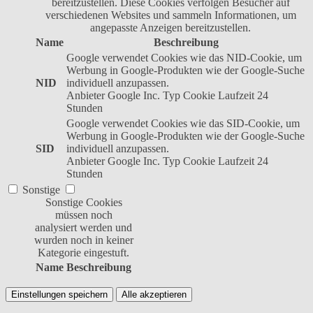
bereitzustellen. Diese Cookies verfolgen Besucher auf
verschiedenen Websites und sammeln Informationen, um
angepasste Anzeigen bereitzustellen.
Name
Beschreibung
Google verwendet Cookies wie das NID-Cookie, um
Werbung in Google-Produkten wie der Google-Suche
NID
individuell anzupassen.
Anbieter
Google Inc.
Typ
Cookie
Laufzeit
24
Stunden
Google verwendet Cookies wie das SID-Cookie, um
Werbung in Google-Produkten wie der Google-Suche
SID
individuell anzupassen.
Anbieter
Google Inc.
Typ
Cookie
Laufzeit
24
Stunden
Sonstige
Sonstige Cookies
müssen noch
analysiert werden und
wurden noch in keiner
Kategorie eingestuft.
Name
Beschreibung
Einstellungen speichern
Alle akzeptieren