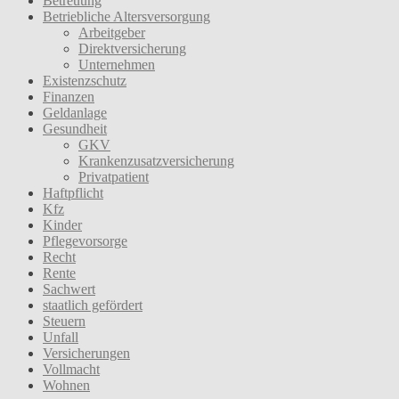
Betreuung
Betriebliche Altersversorgung
Arbeitgeber
Direktversicherung
Unternehmen
Existenzschutz
Finanzen
Geldanlage
Gesundheit
GKV
Krankenzusatzversicherung
Privatpatient
Haftpflicht
Kfz
Kinder
Pflegevorsorge
Recht
Rente
Sachwert
staatlich gefördert
Steuern
Unfall
Versicherungen
Vollmacht
Wohnen