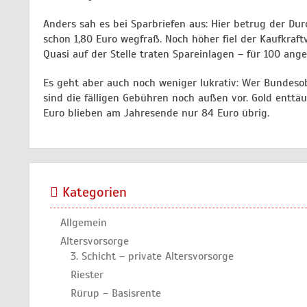
Anders sah es bei Sparbriefen aus: Hier betrug der Du
schon 1,80 Euro wegfraß. Noch höher fiel der Kaufkraft
Quasi auf der Stelle traten Spareinlagen – für 100 ang
Es geht aber auch noch weniger lukrativ: Wer Bundesob
sind die fälligen Gebühren noch außen vor. Gold enttäus
Euro blieben am Jahresende nur 84 Euro übrig.
Kategorien
Allgemein
Altersvorsorge
3. Schicht – private Altersvorsorge
Riester
Rürup – Basisrente