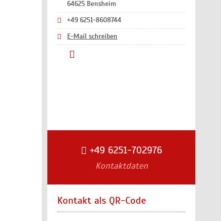
64625 Bensheim
+49 6251-8608744
E-Mail schreiben
+49 6251-702976
Kontaktdaten
Kontakt als QR-Code