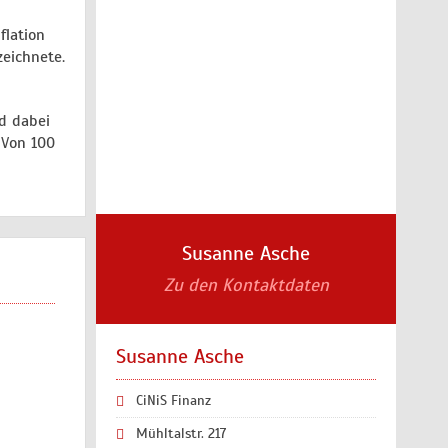
flation
zeichnete.
d dabei
 Von 100
Susanne Asche
Zu den Kontaktdaten
Susanne Asche
CiNiS Finanz
Mühltalstr. 217