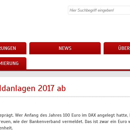
ERUNGEN
NEWS
ÜBER
MIERUNG
ldanlagen 2017 ab
eprägt. Wer Anfang des Jahres 100 Euro im DAX angelegt hatte,
freuen, wie der Bankenverband vermeldet. Das ist zwar ein Euro 
enheit.