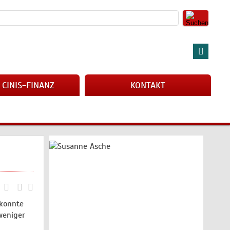
 CINIS-FINANZ
KONTAKT
 konnte
weniger