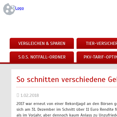
VERGLEICHEN & SPAREN
TIER-VERSICH
S.O.S. NOTFALL-ORDNER
PKV-TARIF-OPTI
So schnitten verschiedene Ge
1.02.2018
2017 war erneut von einer Rekordjagd an den Börsen g
sich am 31. Dezember im Schnitt über 11 Euro Rendite 
als im Vorjahr, aber dennoch kaum Anlass zu Unzufried