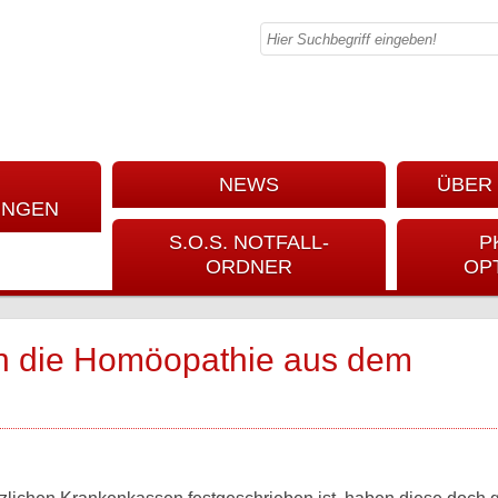
NEWS
ÜBER 
UNGEN
S.O.S. NOTFALL-
P
ORDNER
OP
en die Homöopathie aus dem