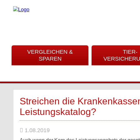
VERGLEICHEN &
TIER-
SPAREN
VERSICHER
Streichen die Krankenkass
Leistungskatalog?
1.08.2019