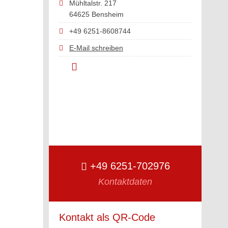
Mühltalstr. 217
64625 Bensheim
+49 6251-8608744
E-Mail schreiben
+49 6251-702976
Kontaktdaten
Kontakt als QR-Code