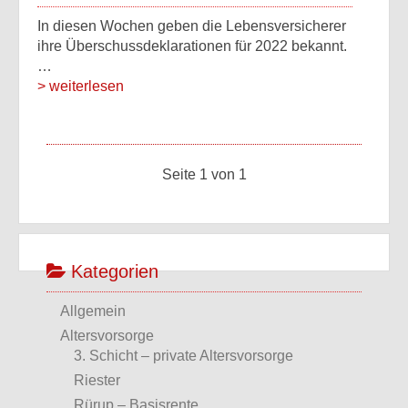
In diesen Wochen geben die Lebensversicherer
ihre Überschussdeklarationen für 2022 bekannt.
…
> weiterlesen
Seite 1 von 1
Kategorien
Allgemein
Altersvorsorge
3. Schicht – private Altersvorsorge
Riester
Rürup – Basisrente