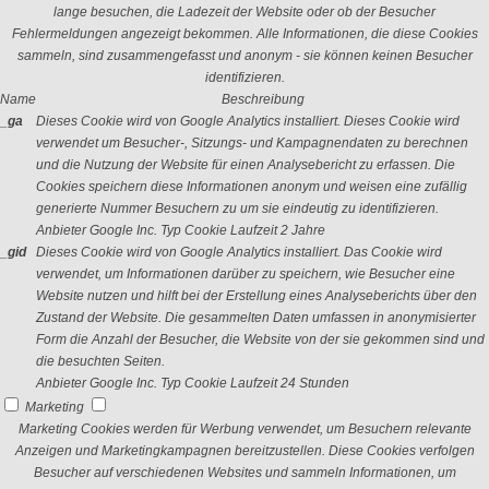
lange besuchen, die Ladezeit der Website oder ob der Besucher
Fehlermeldungen angezeigt bekommen. Alle Informationen, die diese Cookies
sammeln, sind zusammengefasst und anonym - sie können keinen Besucher
identifizieren.
Name
Beschreibung
_ga
Dieses Cookie wird von Google Analytics installiert. Dieses Cookie wird
verwendet um Besucher-, Sitzungs- und Kampagnendaten zu berechnen
und die Nutzung der Website für einen Analysebericht zu erfassen. Die
Cookies speichern diese Informationen anonym und weisen eine zufällig
generierte Nummer Besuchern zu um sie eindeutig zu identifizieren.
Anbieter
Google Inc.
Typ
Cookie
Laufzeit
2 Jahre
_gid
Dieses Cookie wird von Google Analytics installiert. Das Cookie wird
verwendet, um Informationen darüber zu speichern, wie Besucher eine
Website nutzen und hilft bei der Erstellung eines Analyseberichts über den
Zustand der Website. Die gesammelten Daten umfassen in anonymisierter
Form die Anzahl der Besucher, die Website von der sie gekommen sind und
die besuchten Seiten.
Anbieter
Google Inc.
Typ
Cookie
Laufzeit
24 Stunden
Marketing
Marketing Cookies werden für Werbung verwendet, um Besuchern relevante
Anzeigen und Marketingkampagnen bereitzustellen. Diese Cookies verfolgen
Besucher auf verschiedenen Websites und sammeln Informationen, um