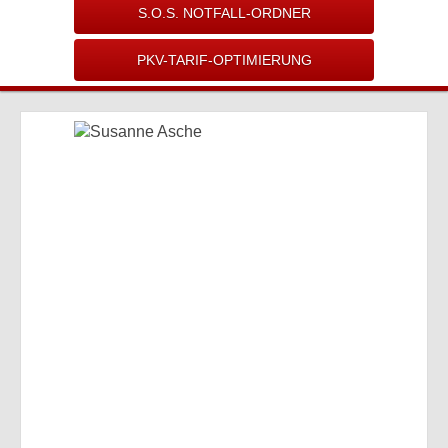
S.O.S. NOTFALL-ORDNER
PKV-TARIF-OPTIMIERUNG