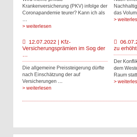
Krankenversicherung (PKV) infolge der
Nachhalti
Coronapandemie teurer? Kann ich als
das Volum
…
> weiterle
> weiterlesen
12.07.2022 | Kfz-
06.07.
Versicherungsprämien im Sog der
zu erhöh
…
Der Konfli
Die allgemeine Preissteigerung dürfte
dem Westen
nach Einschätzung der auf
Raum statt
Versicherungen …
> weiterle
> weiterlesen