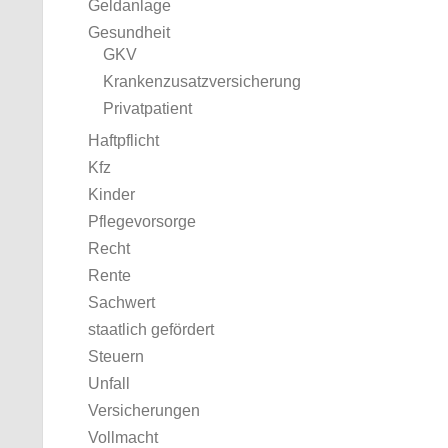
Geldanlage
Gesundheit
GKV
Krankenzusatzversicherung
Privatpatient
Haftpflicht
Kfz
Kinder
Pflegevorsorge
Recht
Rente
Sachwert
staatlich gefördert
Steuern
Unfall
Versicherungen
Vollmacht