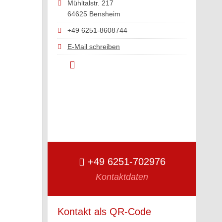
Mühltalstr. 217
64625 Bensheim
+49 6251-8608744
E-Mail schreiben
+49 6251-702976
Kontaktdaten
Kontakt als QR-Code