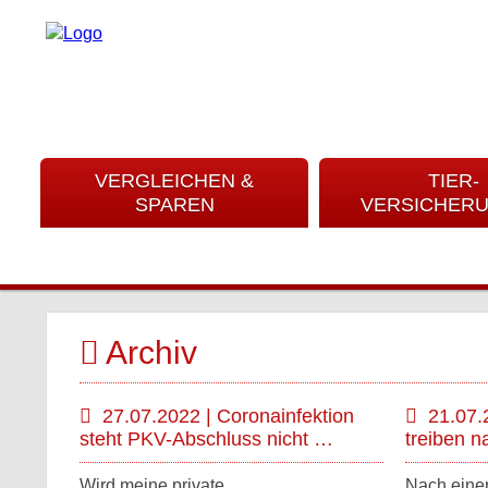
VERGLEICHEN &
TIER-
SPAREN
VERSICHER
Archiv
27.07.2022 | Coronainfektion
21.07.
steht PKV-Abschluss nicht …
treiben n
Wird meine private
Nach eine