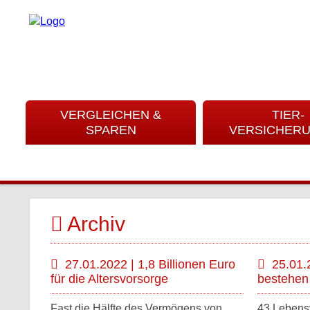
VERGLEICHEN &
TIER-
SPAREN
VERSICHER
Archiv
27.01.2022 | 1,8 Billionen Euro
25.01.
für die Altersvorsorge
bestehen
Fast die Hälfte des Vermögens von
43 Lebensv