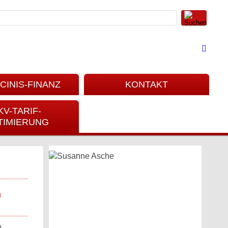
CINIS-FINANZ
KONTAKT
KV-TARIF-
TIMIERUNG
m
e