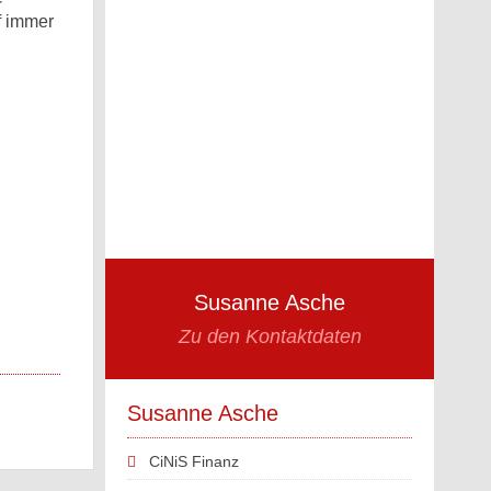
f immer
Susanne Asche
Zu den Kontaktdaten
Susanne Asche
CiNiS Finanz