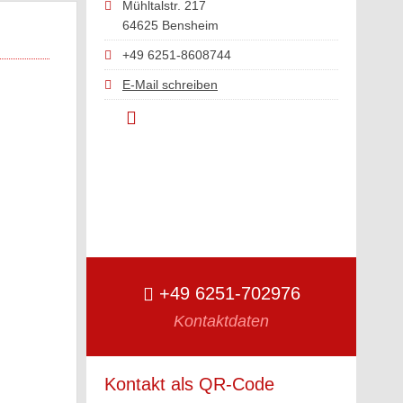
Mühltalstr. 217
64625 Bensheim
+49 6251-8608744
E-Mail schreiben
+49 6251-702976
Kontaktdaten
Kontakt als QR-Code