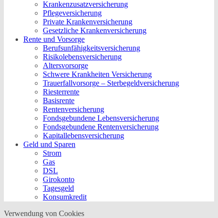
Krankenzusatzversicherung
Pflegeversicherung
Private Krankenversicherung
Gesetzliche Krankenversicherung
Rente und Vorsorge
Berufs­unfähigkeitsversicherung
Risikolebensversicherung
Altersvorsorge
Schwere Krankheiten Versicherung
Trauerfallvorsorge – Sterbegeldversicherung
Riesterrente
Basisrente
Rentenversicherung
Fondsgebundene Lebensversicherung
Fondsgebundene Rentenversicherung
Kapitallebensversicherung
Geld und Sparen
Strom
Gas
DSL
Girokonto
Tagesgeld
Konsumkredit
Verwendung von Cookies