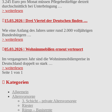
3.245 Euro pro Monat müssen Pflegebedürftige derzeit
durchschnittlich bei Unterbringung …
> weiterlesen
15.03.2026 | Drei Viertel der Deutschen finden …
Wie eine Anfang des Jahres unter rund 2.000 volljährigen
Bundesbürgern …
> weiterlesen
05.03.2026 | Wohnimmobilien erneut verteuert
Im vergangenen Jahr sind die Wohnimmobilienpreise in
Deutschland doppelt so stark …
> weiterlesen
Seite 1 von 1
Kategorien
Allgemein
Altersvorsorge
3. Schicht – private Altersvorsorge
Riester
Rürup – Basisrente