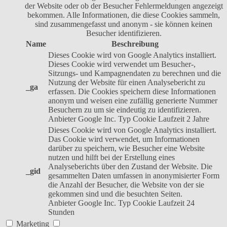
der Website oder ob der Besucher Fehlermeldungen angezeigt
bekommen. Alle Informationen, die diese Cookies sammeln,
sind zusammengefasst und anonym - sie können keinen
Besucher identifizieren.
Name
Beschreibung
Dieses Cookie wird von Google Analytics installiert.
Dieses Cookie wird verwendet um Besucher-,
Sitzungs- und Kampagnendaten zu berechnen und die
Nutzung der Website für einen Analysebericht zu
_ga
erfassen. Die Cookies speichern diese Informationen
anonym und weisen eine zufällig generierte Nummer
Besuchern zu um sie eindeutig zu identifizieren.
Anbieter
Google Inc.
Typ
Cookie
Laufzeit
2 Jahre
Dieses Cookie wird von Google Analytics installiert.
Das Cookie wird verwendet, um Informationen
darüber zu speichern, wie Besucher eine Website
nutzen und hilft bei der Erstellung eines
Analyseberichts über den Zustand der Website. Die
_gid
gesammelten Daten umfassen in anonymisierter Form
die Anzahl der Besucher, die Website von der sie
gekommen sind und die besuchten Seiten.
Anbieter
Google Inc.
Typ
Cookie
Laufzeit
24
Stunden
Marketing