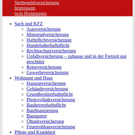
Sterbegeldversicherung
Impressum
twin Homepages
Sach und KFZ
Autoversicherung
Motorradversicherung
Haftpflichtversicherung
Hundehalterhaftpflicht
Rechtsschutzversicherung
Unfallversicherung – zuhause und in der Freizeit gut
geschützt
Reiseversicherung
Gewerbeversicherung
Wohnung und Haus
Hausratversicherung
Gebäudeversicherung
Grundbesitzerhaftpflicht
Photovoltaikversicherung
Bauherrenhaftpflicht
Baufinanzierung
Bausparen
Öltankversicherung
Feuerrohbauversicherung
Pflege und Krankheit