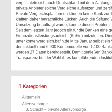
verpflichtete sich auch Deutschland mit dem Zahlung
private Anbieter solche Vergleiche aufsetzen und zerti
Private Vergleichsplattformen können keine Bank zur
klafften daher beträchtliche Lücken. Auch die Stiftung 
Umsetzung beauftragt wurde, konnte dieses Problem n
Seit dem letzten Jahr jedoch gilt für die Banken eine 
Finanzdienstleistungsaufsicht (BaFin) mitzuteilen. Die
unter kontenvergleich.bafin.de Mitte Januar selbst ein V
dem aktuell rund 6.900 Kontomodelle von 1.100 Bank
werden 27 Daten bereitgestellt. Damit genießen Ban
Transparenz bei der Wahl ihres kontoführenden Institut
Kategorien
Allgemein
Altersvorsorge
3. Schicht – private Altersvorsorge