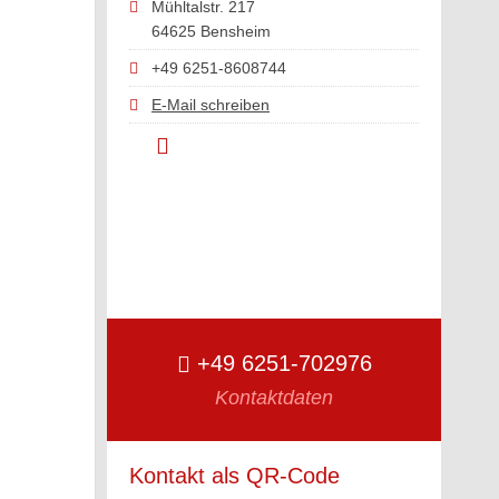
Mühltalstr. 217
64625 Bensheim
+49 6251-8608744
E-Mail schreiben
+49 6251-702976
Kontaktdaten
Kontakt als QR-Code