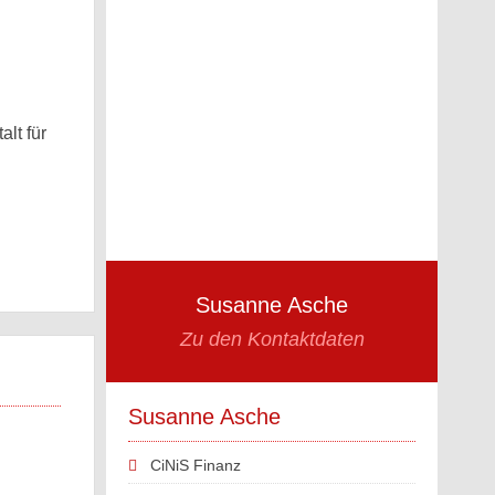
lt für
Susanne Asche
Zu den Kontaktdaten
Susanne Asche
CiNiS Finanz