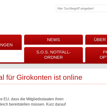
NEWS
ÜBER 
UNGEN
S.O.S. NOTFALL-
P
ORDNER
OP
l für Girokonten ist online
 EU, dass die Mitgliedsstaaten ihren
ich bereitstellen müssen. Kurz darauf