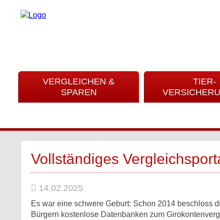
VERGLEICHEN &
TIER-
SPAREN
VERSICHER
Vollständiges Vergleichsporta
14.02.2025
Es war eine schwere Geburt: Schon 2014 beschloss die
Bürgern kostenlose Datenbanken zum Girokontenvergle