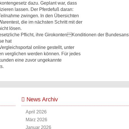
skontengesetz dazu. Geplant war, dass
fizieren lassen. Der Pferdefuß daran:
 Teilnahme zwingen. In den Übersichten
Warentest, die im nächsten Schritt mit der
icht lösen.
gesetzliche Pflicht, ihre GirokontenKonditionen der Bundesansta
se hat
ergleichsportal online gestellt, unter
en verglichen werden können. Für jedes
kkunden eine zuvor ungekannte
s.
News Archiv
April 2026
März 2026
Januar 2026