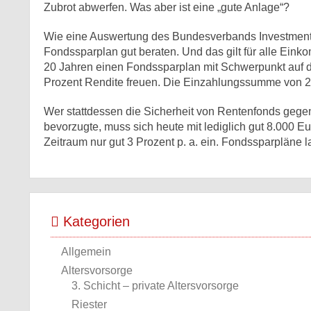
Zubrot abwerfen. Was aber ist eine „gute Anlage“?
Wie eine Auswertung des Bundesverbands Investment u
Fondssparplan gut beraten. Und das gilt für alle Ei
20 Jahren einen Fondssparplan mit Schwerpunkt auf de
Prozent Rendite freuen. Die Einzahlungssumme von 24
Wer stattdessen die Sicherheit von Rentenfonds gegenü
bevorzugte, muss sich heute mit lediglich gut 8.000 
Zeitraum nur gut 3 Prozent p. a. ein. Fondssparpläne 
Kategorien
Allgemein
Altersvorsorge
3. Schicht – private Altersvorsorge
Riester