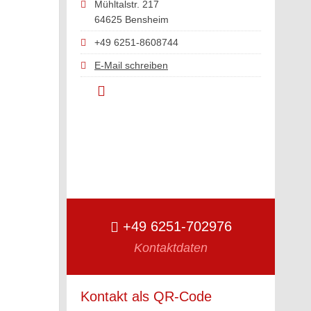
Mühltalstr. 217
64625 Bensheim
+49 6251-8608744
E-Mail schreiben
+49 6251-702976
Kontaktdaten
Kontakt als QR-Code