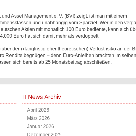
nd Asset Management e. V. (BVI) zeigt, ist man mit einem
nkommensklassen und unabhängig vom Sparziel. Wer in den ver
utschen Aktien mit monatlich 100 Euro bediente, kann sich üb
.000 Euro hat sich damit mehr als verdoppelt.
ber dem (langfristig eher theoretischen) Verlustrisiko an der 
Euro Rendite begnügen – denn Euro-Anleihen brachten im selbe
lassen sich bereits ab 25 Monatsbeitrag abschließen.
News Archiv
April 2026
März 2026
Januar 2026
Dezember 2025