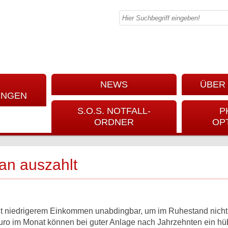
NEWS
ÜBER 
UNGEN
S.O.S. NOTFALL-
P
ORDNER
OP
an auszahlt
mit niedrigerem Einkommen unabdingbar, um im Ruhestand nicht
uro im Monat können bei guter Anlage nach Jahrzehnten ein h