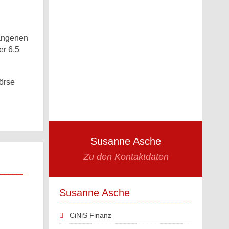
gangenen
er 6,5
Börse
n
Susanne Asche
Zu den Kontaktdaten
Susanne Asche
CiNiS Finanz