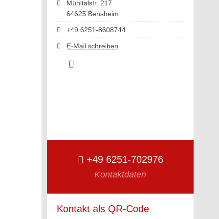
Mühltalstr. 217
64625 Bensheim
+49 6251-8608744
E-Mail schreiben
+49 6251-702976
Kontaktdaten
Kontakt als QR-Code