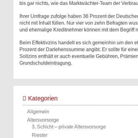
bis gar nichts, wie das Marktwächter-Team der Verbra
Ihrer Umfrage zufolge haben 36 Prozent der Deutsche
nicht mit Inhalt füllen. Nur vier von zehn Befragten wus
und ehemalige Kreditnehmer können mit dem Begriff ni
Beim Effektivzins handelt es sich gemeinhin um den ef
Prozent der Darlehenssumme angibt. Er sollte für e
Sollzins enthält er auch eventuelle Gebühren, Prämien
Grundschuldeintragung.
Kategorien
Allgemein
Altersvorsorge
3. Schicht – private Altersvorsorge
Riester