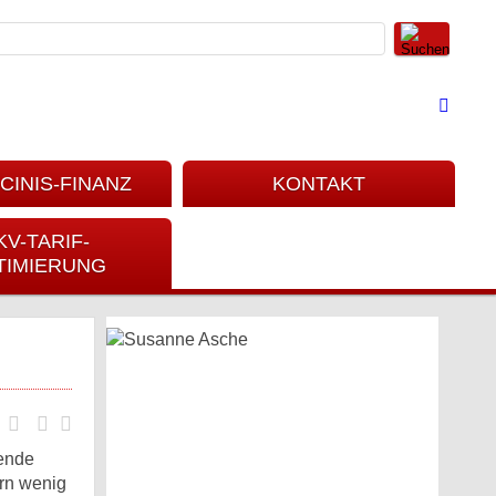
CINIS-FINANZ
KONTAKT
KV-TARIF-
TIMIERUNG
hende
rn wenig