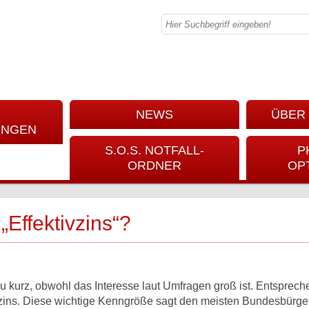
NEWS
ÜBER 
UNGEN
S.O.S. NOTFALL-
P
ORDNER
OP
„Effektivzins“?
kurz, obwohl das Interesse laut Umfragen groß ist. Entsprec
zins. Diese wichtige Kenngröße sagt den meisten Bundesbürge