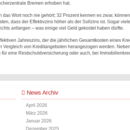
ucherzentrale Bremen erhoben hat.
n das Wort noch nie gehört; 32 Prozent kennen es zwar, können
sten, dass der Effektivzins höher als der Sollzins ist. Sogar viel
chts anfangen – was einige viel Geld gekostet haben dürfte.
fektiven Jahreszins, der die jährlichen Gesamtkosten eines Kred
inen Vergleich von Kreditangeboten herangezogen werden. Nebe
 für eine Restschuldversicherung oder auch, bei Immobilienkred
News Archiv
April 2026
März 2026
Januar 2026
Dezember 2025