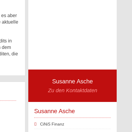
 es aber
e aktuelle
its in
n dem
iten, die
Susanne Asche
Zu den Kontaktdaten
Susanne Asche
CiNiS Finanz