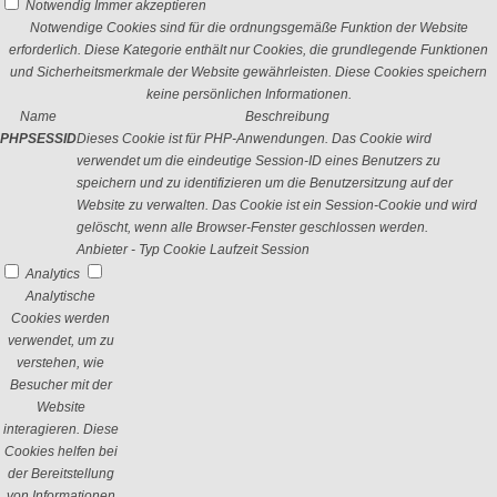
Notwendig
Immer akzeptieren
Notwendige Cookies sind für die ordnungsgemäße Funktion der Website
erforderlich. Diese Kategorie enthält nur Cookies, die grundlegende Funktionen
und Sicherheitsmerkmale der Website gewährleisten. Diese Cookies speichern
keine persönlichen Informationen.
Name
Beschreibung
PHPSESSID
Dieses Cookie ist für PHP-Anwendungen. Das Cookie wird
verwendet um die eindeutige Session-ID eines Benutzers zu
speichern und zu identifizieren um die Benutzersitzung auf der
Website zu verwalten. Das Cookie ist ein Session-Cookie und wird
gelöscht, wenn alle Browser-Fenster geschlossen werden.
Anbieter
-
Typ
Cookie
Laufzeit
Session
Analytics
Analytische
Cookies werden
verwendet, um zu
verstehen, wie
Besucher mit der
Website
interagieren. Diese
Cookies helfen bei
der Bereitstellung
von Informationen