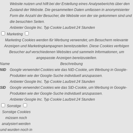
Website nutzen und hilft bei der Erstellung eines Analyseberichts über den
Zustand der Website. Die gesammelten Daten umfassen in anonymisierter
Form die Anzahl der Besucher, die Website von der sie gekommen sind und
die besuchten Seiten.
Anbieter
Google Inc.
Typ
Cookie
Laufzeit
24 Stunden
Marketing
Marketing Cookies werden für Werbung verwendet, um Besuchern relevante
Anzeigen und Marketingkampagnen bereitzustellen. Diese Cookies verfolgen
Besucher auf verschiedenen Websites und sammeln Informationen, um
angepasste Anzeigen bereitzustellen.
Name
Beschreibung
NID
Google verwendet Cookies wie das NID-Cookie, um Werbung in Google-
Produkten wie der Google-Suche individuell anzupassen.
Anbieter
Google Inc.
Typ
Cookie
Laufzeit
24 Stunden
SID
Google verwendet Cookies wie das SID-Cookie, um Werbung in Google-
Produkten wie der Google-Suche individuell anzupassen.
Anbieter
Google Inc.
Typ
Cookie
Laufzeit
24 Stunden
Sonstige
Sonstige Cookies
müssen noch
analysiert werden
und wurden noch in