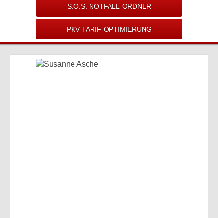
S.O.S. NOTFALL-ORDNER
PKV-TARIF-OPTIMIERUNG