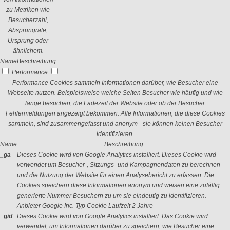
zu Metriken wie
Besucherzahl,
Absprungrate,
Ursprung oder
ähnlichem.
Name
Beschreibung
Performance
Performance Cookies sammeln Informationen darüber, wie Besucher eine
Webseite nutzen. Beispielsweise welche Seiten Besucher wie häufig und wie
lange besuchen, die Ladezeit der Website oder ob der Besucher
Fehlermeldungen angezeigt bekommen. Alle Informationen, die diese Cookies
sammeln, sind zusammengefasst und anonym - sie können keinen Besucher
identifizieren.
Name
Beschreibung
_ga
Dieses Cookie wird von Google Analytics installiert. Dieses Cookie wird
verwendet um Besucher-, Sitzungs- und Kampagnendaten zu berechnen
und die Nutzung der Website für einen Analysebericht zu erfassen. Die
Cookies speichern diese Informationen anonym und weisen eine zufällig
generierte Nummer Besuchern zu um sie eindeutig zu identifizieren.
Anbieter
Google Inc.
Typ
Cookie
Laufzeit
2 Jahre
_gid
Dieses Cookie wird von Google Analytics installiert. Das Cookie wird
verwendet, um Informationen darüber zu speichern, wie Besucher eine