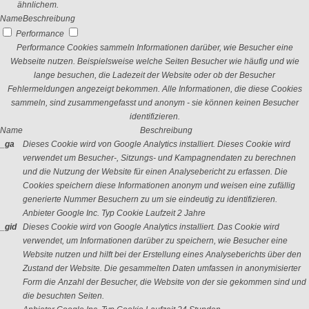
ähnlichem.
Name
Beschreibung
Performance
Performance Cookies sammeln Informationen darüber, wie Besucher eine
Webseite nutzen. Beispielsweise welche Seiten Besucher wie häufig und wie
lange besuchen, die Ladezeit der Website oder ob der Besucher
Fehlermeldungen angezeigt bekommen. Alle Informationen, die diese Cookies
sammeln, sind zusammengefasst und anonym - sie können keinen Besucher
identifizieren.
Name
Beschreibung
_ga
Dieses Cookie wird von Google Analytics installiert. Dieses Cookie wird
verwendet um Besucher-, Sitzungs- und Kampagnendaten zu berechnen
und die Nutzung der Website für einen Analysebericht zu erfassen. Die
Cookies speichern diese Informationen anonym und weisen eine zufällig
generierte Nummer Besuchern zu um sie eindeutig zu identifizieren.
Anbieter
Google Inc.
Typ
Cookie
Laufzeit
2 Jahre
_gid
Dieses Cookie wird von Google Analytics installiert. Das Cookie wird
verwendet, um Informationen darüber zu speichern, wie Besucher eine
Website nutzen und hilft bei der Erstellung eines Analyseberichts über den
Zustand der Website. Die gesammelten Daten umfassen in anonymisierter
Form die Anzahl der Besucher, die Website von der sie gekommen sind und
die besuchten Seiten.