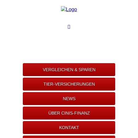
VERGLEICHEN & SPAREN
TIER-VERSICHERUNGEN
NEWS
ÜBER CINIS-FINANZ
KONTAKT