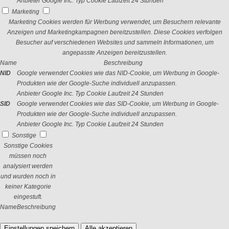
Anbieter
Google Inc.
Typ
Cookie
Laufzeit
24 Stunden
Marketing
Marketing Cookies werden für Werbung verwendet, um Besuchern relevante
Anzeigen und Marketingkampagnen bereitzustellen. Diese Cookies verfolgen
Besucher auf verschiedenen Websites und sammeln Informationen, um
angepasste Anzeigen bereitzustellen.
Name
Beschreibung
NID
Google verwendet Cookies wie das NID-Cookie, um Werbung in Google-
Produkten wie der Google-Suche individuell anzupassen.
Anbieter
Google Inc.
Typ
Cookie
Laufzeit
24 Stunden
SID
Google verwendet Cookies wie das SID-Cookie, um Werbung in Google-
Produkten wie der Google-Suche individuell anzupassen.
Anbieter
Google Inc.
Typ
Cookie
Laufzeit
24 Stunden
Sonstige
Sonstige Cookies
müssen noch
analysiert werden
und wurden noch in
keiner Kategorie
eingestuft.
Name
Beschreibung
Einstellungen speichern
Alle akzeptieren