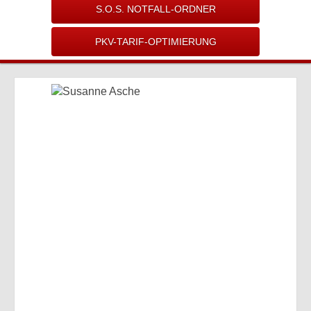
S.O.S. NOTFALL-ORDNER
PKV-TARIF-OPTIMIERUNG