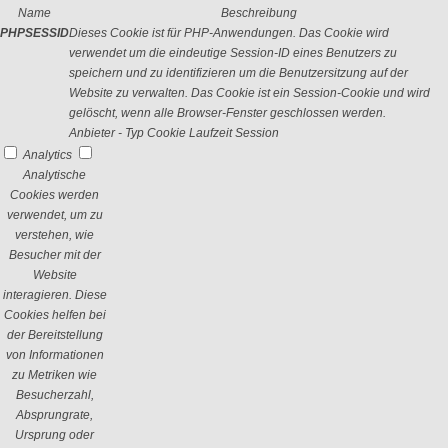
Name
Beschreibung
PHPSESSID
Dieses Cookie ist für PHP-Anwendungen. Das Cookie wird
verwendet um die eindeutige Session-ID eines Benutzers zu
speichern und zu identifizieren um die Benutzersitzung auf der
Website zu verwalten. Das Cookie ist ein Session-Cookie und wird
gelöscht, wenn alle Browser-Fenster geschlossen werden.
Anbieter
-
Typ
Cookie
Laufzeit
Session
Analytics
Analytische
Cookies werden
verwendet, um zu
verstehen, wie
Besucher mit der
Website
interagieren. Diese
Cookies helfen bei
der Bereitstellung
von Informationen
zu Metriken wie
Besucherzahl,
Absprungrate,
Ursprung oder