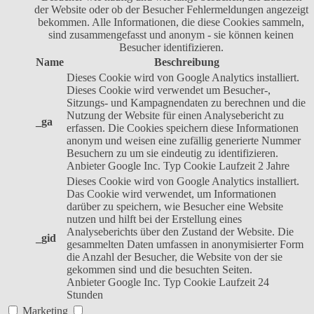
der Website oder ob der Besucher Fehlermeldungen angezeigt
bekommen. Alle Informationen, die diese Cookies sammeln,
sind zusammengefasst und anonym - sie können keinen
Besucher identifizieren.
Name
Beschreibung
Dieses Cookie wird von Google Analytics installiert.
Dieses Cookie wird verwendet um Besucher-,
Sitzungs- und Kampagnendaten zu berechnen und die
Nutzung der Website für einen Analysebericht zu
_ga
erfassen. Die Cookies speichern diese Informationen
anonym und weisen eine zufällig generierte Nummer
Besuchern zu um sie eindeutig zu identifizieren.
Anbieter
Google Inc.
Typ
Cookie
Laufzeit
2 Jahre
Dieses Cookie wird von Google Analytics installiert.
Das Cookie wird verwendet, um Informationen
darüber zu speichern, wie Besucher eine Website
nutzen und hilft bei der Erstellung eines
Analyseberichts über den Zustand der Website. Die
_gid
gesammelten Daten umfassen in anonymisierter Form
die Anzahl der Besucher, die Website von der sie
gekommen sind und die besuchten Seiten.
Anbieter
Google Inc.
Typ
Cookie
Laufzeit
24
Stunden
Marketing