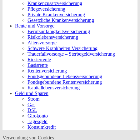
Krankenzusatzversicherung
Pflegeversicherung
Private Krankenversicherung
Gesetzliche Krankenversicherung
Rente und Vorsorge
Berufs­unfähigkeitsversicherung
Risikolebensversicherung
Altersvorsorge
Schwere Krankheiten Versicherung
Trauerfallvorsorge – Sterbegeldversicherung
Riesterrente
Basisrente
Rentenversicherung
Fondsgebundene Lebensversicherung
Fondsgebundene Rentenversicherung
Kapitallebensversicherung
Geld und Sparen
Strom
Gas
DSL
Girokonto
Tagesgeld
Konsumkredit
Verwendung von Cookies