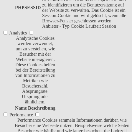
zu identifizieren um die Benutzersitzung auf
PHPSESSID
der Website zu verwalten. Das Cookie ist ein
Session-Cookie und wird gelöscht, wenn alle
Browser-Fenster geschlossen werden.
Anbieter
-
Typ
Cookie
Laufzeit
Session
Analytics
Analytische Cookies
werden verwendet,
um zu verstehen, wie
Besucher mit der
Website interagieren.
Diese Cookies helfen
bei der Bereitstellung
von Informationen zu
Metriken wie
Besucherzahl,
Absprungrate,
Ursprung oder
ähnlichem.
Name
Beschreibung
Performance
Performance Cookies sammeln Informationen darüber, wie
Besucher eine Webseite nutzen. Beispielsweise welche Seiten
Besucher wie häufig und wie lange besuchen, die Ladezeit