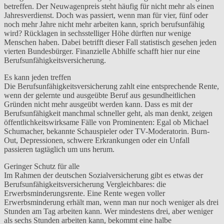
betreffen. Der Neuwagenpreis steht häufig für nicht mehr als einen
Jahresverdienst. Doch was passiert, wenn man für vier, fünf oder
noch mehr Jahre nicht mehr arbeiten kann, sprich berufsunfähig
wird? Rücklagen in sechsstelliger Höhe dürften nur wenige
Menschen haben. Dabei betrifft dieser Fall statistisch gesehen jeden
vierten Bundesbürger. Finanzielle Abhilfe schafft hier nur eine
Berufsunfähigkeitsversicherung.
Es kann jeden treffen
Die Berufsunfähigkeitsversicherung zahlt eine entsprechende Rente,
wenn der gelernte und ausgeübte Beruf aus gesundheitlichen
Gründen nicht mehr ausgeübt werden kann. Dass es mit der
Berufsunfähigkeit manchmal schneller geht, als man denkt, zeigen
öffentlichkeitswirksame Fälle von Prominenten: Egal ob Michael
Schumacher, bekannte Schauspieler oder TV-Moderatorin. Burn-
Out, Depressionen, schwere Erkrankungen oder ein Unfall
passieren tagtäglich um uns herum.
Geringer Schutz für alle
Im Rahmen der deutschen Sozialversicherung gibt es etwas der
Berufsunfähigkeitsversicherung Vergleichbares: die
Erwerbsminderungsrente. Eine Rente wegen voller
Erwerbsminderung erhält man, wenn man nur noch weniger als drei
Stunden am Tag arbeiten kann. Wer mindestens drei, aber weniger
als sechs Stunden arbeiten kann, bekommt eine halbe