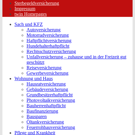
Sterbegeldversicherung
Impressum
twin Homepages
Sach und KFZ
Autoversicherung
Motorradversicherung
Haftpflichtversicherung
Hundehalterhaftpflicht
Rechtsschutzversicherung
Unfallversicherung – zuhause und in der Freizeit gut
geschützt
Reiseversicherung
Gewerbeversicherung
Wohnung und Haus
Hausratversicherung
Gebäudeversicherung
Grundbesitzerhaftpflicht
Photovoltaikversicherung
Bauherrenhaftpflicht
Baufinanzierung
Bausparen
Öltankversicherung
Feuerrohbauversicherung
Pflege und Krankheit