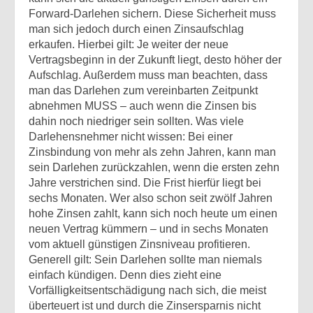
Forward-Darlehen sichern. Diese Sicherheit muss
man sich jedoch durch einen Zinsaufschlag
erkaufen. Hierbei gilt: Je weiter der neue
Vertragsbeginn in der Zukunft liegt, desto höher der
Aufschlag. Außerdem muss man beachten, dass
man das Darlehen zum vereinbarten Zeitpunkt
abnehmen MUSS – auch wenn die Zinsen bis
dahin noch niedriger sein sollten. Was viele
Darlehensnehmer nicht wissen: Bei einer
Zinsbindung von mehr als zehn Jahren, kann man
sein Darlehen zurückzahlen, wenn die ersten zehn
Jahre verstrichen sind. Die Frist hierfür liegt bei
sechs Monaten. Wer also schon seit zwölf Jahren
hohe Zinsen zahlt, kann sich noch heute um einen
neuen Vertrag kümmern – und in sechs Monaten
vom aktuell günstigen Zinsniveau profitieren.
Generell gilt: Sein Darlehen sollte man niemals
einfach kündigen. Denn dies zieht eine
Vorfälligkeitsentschädigung nach sich, die meist
überteuert ist und durch die Zinsersparnis nicht