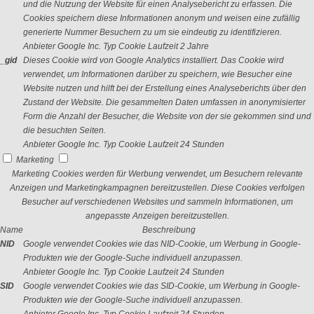
und die Nutzung der Website für einen Analysebericht zu erfassen. Die
Cookies speichern diese Informationen anonym und weisen eine zufällig
generierte Nummer Besuchern zu um sie eindeutig zu identifizieren.
Anbieter
Google Inc.
Typ
Cookie
Laufzeit
2 Jahre
_gid
Dieses Cookie wird von Google Analytics installiert. Das Cookie wird
verwendet, um Informationen darüber zu speichern, wie Besucher eine
Website nutzen und hilft bei der Erstellung eines Analyseberichts über den
Zustand der Website. Die gesammelten Daten umfassen in anonymisierter
Form die Anzahl der Besucher, die Website von der sie gekommen sind und
die besuchten Seiten.
Anbieter
Google Inc.
Typ
Cookie
Laufzeit
24 Stunden
Marketing
Marketing Cookies werden für Werbung verwendet, um Besuchern relevante
Anzeigen und Marketingkampagnen bereitzustellen. Diese Cookies verfolgen
Besucher auf verschiedenen Websites und sammeln Informationen, um
angepasste Anzeigen bereitzustellen.
Name
Beschreibung
NID
Google verwendet Cookies wie das NID-Cookie, um Werbung in Google-
Produkten wie der Google-Suche individuell anzupassen.
Anbieter
Google Inc.
Typ
Cookie
Laufzeit
24 Stunden
SID
Google verwendet Cookies wie das SID-Cookie, um Werbung in Google-
Produkten wie der Google-Suche individuell anzupassen.