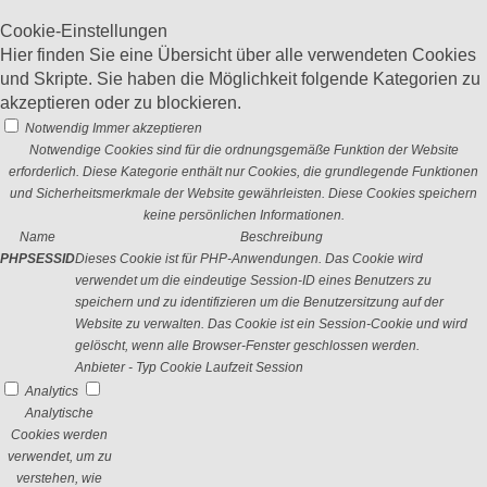
Cookie-Einstellungen
Hier finden Sie eine Übersicht über alle verwendeten Cookies
und Skripte. Sie haben die Möglichkeit folgende Kategorien zu
akzeptieren oder zu blockieren.
Notwendig
Immer akzeptieren
Notwendige Cookies sind für die ordnungsgemäße Funktion der Website
erforderlich. Diese Kategorie enthält nur Cookies, die grundlegende Funktionen
und Sicherheitsmerkmale der Website gewährleisten. Diese Cookies speichern
keine persönlichen Informationen.
Name
Beschreibung
PHPSESSID
Dieses Cookie ist für PHP-Anwendungen. Das Cookie wird
verwendet um die eindeutige Session-ID eines Benutzers zu
speichern und zu identifizieren um die Benutzersitzung auf der
Website zu verwalten. Das Cookie ist ein Session-Cookie und wird
gelöscht, wenn alle Browser-Fenster geschlossen werden.
Anbieter
-
Typ
Cookie
Laufzeit
Session
Analytics
Analytische
Cookies werden
verwendet, um zu
verstehen, wie