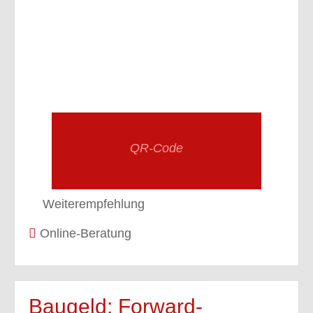
QR-Code
Weiterempfehlung
Online-Beratung
Baugeld: Forward-