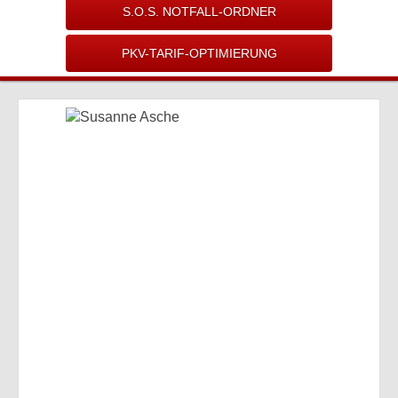
S.O.S. NOTFALL-ORDNER
PKV-TARIF-OPTIMIERUNG