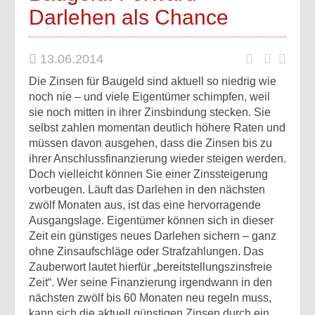
Darlehen als Chance
13.06.2014
Die Zinsen für Baugeld sind aktuell so niedrig wie
noch nie – und viele Eigentümer schimpfen, weil
sie noch mitten in ihrer Zinsbindung stecken.
Sie
selbst zahlen momentan deutlich höhere Raten und
müssen davon ausgehen, dass die Zinsen bis zu
ihrer Anschlussfinanzierung wieder steigen werden.
Doch vielleicht können Sie einer Zinssteigerung
vorbeugen. Läuft das Darlehen in den nächsten
zwölf Monaten aus, ist das eine hervorragende
Ausgangslage. Eigentümer können sich in dieser
Zeit ein günstiges neues Darlehen sichern – ganz
ohne Zinsaufschläge oder Strafzahlungen. Das
Zauberwort lautet hierfür „bereitstellungszinsfreie
Zeit“. Wer seine Finanzierung irgendwann in den
nächsten zwölf bis 60 Monaten neu regeln muss,
kann sich die aktuell günstigen Zinsen durch ein