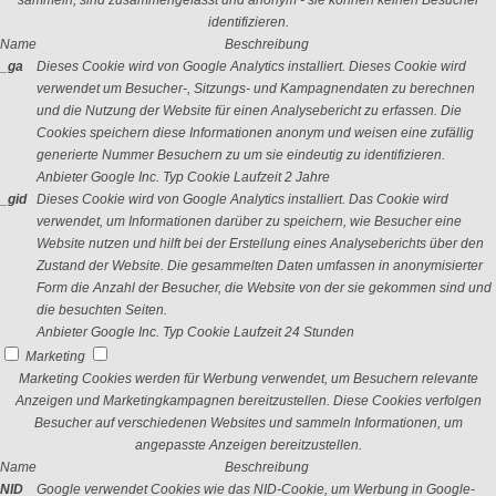
sammeln, sind zusammengefasst und anonym - sie können keinen Besucher
identifizieren.
Name
Beschreibung
_ga
Dieses Cookie wird von Google Analytics installiert. Dieses Cookie wird
verwendet um Besucher-, Sitzungs- und Kampagnendaten zu berechnen
und die Nutzung der Website für einen Analysebericht zu erfassen. Die
Cookies speichern diese Informationen anonym und weisen eine zufällig
generierte Nummer Besuchern zu um sie eindeutig zu identifizieren.
Anbieter
Google Inc.
Typ
Cookie
Laufzeit
2 Jahre
_gid
Dieses Cookie wird von Google Analytics installiert. Das Cookie wird
verwendet, um Informationen darüber zu speichern, wie Besucher eine
Website nutzen und hilft bei der Erstellung eines Analyseberichts über den
Zustand der Website. Die gesammelten Daten umfassen in anonymisierter
Form die Anzahl der Besucher, die Website von der sie gekommen sind und
die besuchten Seiten.
Anbieter
Google Inc.
Typ
Cookie
Laufzeit
24 Stunden
Marketing
Marketing Cookies werden für Werbung verwendet, um Besuchern relevante
Anzeigen und Marketingkampagnen bereitzustellen. Diese Cookies verfolgen
Besucher auf verschiedenen Websites und sammeln Informationen, um
angepasste Anzeigen bereitzustellen.
Name
Beschreibung
NID
Google verwendet Cookies wie das NID-Cookie, um Werbung in Google-