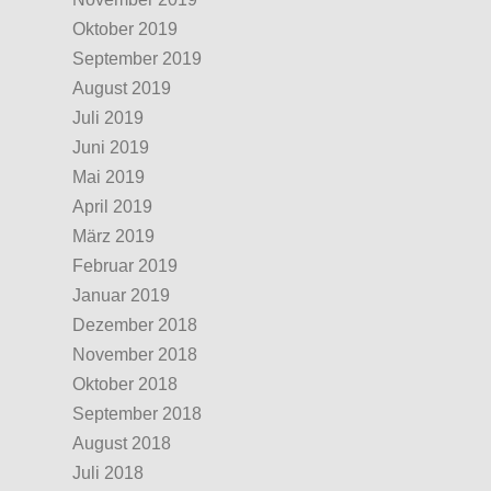
Oktober 2019
September 2019
August 2019
Juli 2019
Juni 2019
Mai 2019
April 2019
März 2019
Februar 2019
Januar 2019
Dezember 2018
November 2018
Oktober 2018
September 2018
August 2018
Juli 2018