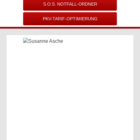
S.O.S. NOTFALL-ORDNER
PKV-TARIF-OPTIMIERUNG