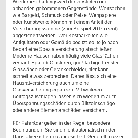
Wiederbeschaffungswert der zerstörten oder
abhanden gekommenen Gegenstände. Wertsachen
wie Bargeld, Schmuck oder Pelze, Wertpapiere
oder Kunstwerke können mit einem Anteil der
Versicherungssumme (zum Beispiel 20 Prozent)
abgesichert werden. Wer Kostbarkeiten wie
Antiquitäten oder Gemälde besitzt, sollte je nach
Bedarf eine Spezialversicherung abschließen.
Moderne Häuser haben häufig viele Glasflächen
verbaut. Egal ob Glastüren, großflächige Fenster,
Glaswände oder Cerankochfelder, hier kann
schnell etwas zerbrechen. Daher lässt sich eine
Hausratversicherung auch um eine
Glasversicherung ergänzen. Mit weiteren
Beitragszuschlägen lassen sich wiederum auch
Überspannungsschäden durch Blitzeinschläge
oder andere Elementarschäden versichern.
Für Fahrräder gelten in der Regel besondere
Bedingungen. Sie sind nicht automatisch in der
Hausratversicherung abgesichert. Generell müssen