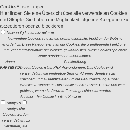
Cookie-Einstellungen
Hier finden Sie eine Übersicht über alle verwendeten Cookies
und Skripte. Sie haben die Möglichkeit folgende Kategorien zu
akzeptieren oder zu blockieren.
Notwendig
Immer akzeptieren
Notwendige Cookies sind für die ordnungsgemäße Funktion der Website
erforderlich. Diese Kategorie enthält nur Cookies, die grundlegende Funktionen
und Sicherheitsmerkmale der Website gewährleisten. Diese Cookies speichern
keine persönlichen Informationen.
Name
Beschreibung
PHPSESSID
Dieses Cookie ist für PHP-Anwendungen. Das Cookie wird
verwendet um die eindeutige Session-ID eines Benutzers zu
speichern und zu identifizieren um die Benutzersitzung auf der
Website zu verwalten. Das Cookie ist ein Session-Cookie und wird
gelöscht, wenn alle Browser-Fenster geschlossen werden.
Anbieter
-
Typ
Cookie
Laufzeit
Session
Analytics
Analytische
Cookies werden
verwendet, um zu
verstehen, wie