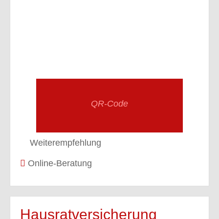
QR-Code
Weiterempfehlung
Online-Beratung
Hausratversicherung