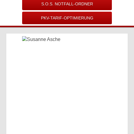
S.O.S. NOTFALL-ORDNER
PKV-TARIF-OPTIMIERUNG