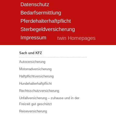
Datenschutz
Bedarfsermittlung
Pferdehalterhaftpflicht
Sterbegeldversicherung
Impressum
twin Homepages
Sach und KFZ
Autoversicherung
Motorradversicherung
Haftpflichtversicherung
Hundehalterhaftpflicht
Rechtsschutzversicherung
Unfallversicherung – zuhause und in der
Freizeit gut geschützt
Reiseversicherung