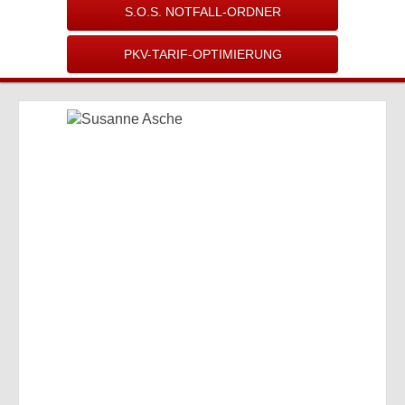
S.O.S. NOTFALL-ORDNER
PKV-TARIF-OPTIMIERUNG