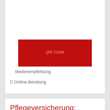
QR-Code
Weiterempfehlung
Online-Beratung
Pflegeversicherung: