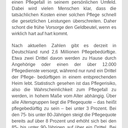
einen Pflegefall in seinem persönlichen Umfeld.
Dabei wird vielen Menschen klar, dass die
tatsächlichen Kosten einer solchen Pflege schnell
die gesetzlichen Leistungen überschreiten. Daher
schont die frühe Vorsorge den Geldbeutel, wenn es
wirklich hart auf hart kommt.
Nach aktuellen Zahlen gibt es derzeit in
Deutschland rund 2,6 Millionen Pflegebedürftige.
Etwa zwei Drittel davon werden zu Hause durch
Angehörige oder einen der über 12.000
Pflegedienste versorgt, während nur rund ein Drittel
der Pflege- bedürftigen in einem entsprechenden
Heim lebt. Statistisch gesehen ist das Pflegerisiko,
also die Wahrscheinlichkeit zum Pflegefall zu
werden, in hohem Maße vom Alter abhängig. Über
alle Altersgruppen liegt die Pflegequote – das heißt
pflegebedürftig zu sein – bei unter 3 Prozent. Bei
den 75- bis unter 80-Jährigen steigt die Pflegequote
bereits auf über 8 Prozent und erhöht sich bei den
85- bis unter 90-Jährigen auf über ein Drittel. Bei