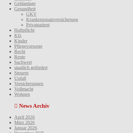
Geldanlage
Gesundheit
GKV
Krankenzusatzversicherung
Privatpatient
Haftpflicht
Kfz
Kinder
Pflegevorsorge
Recht
Rente
Sachwert
staatlich gefördert
Steuern
Unfall
Versicherungen
Vollmacht
Wohnen
News Archiv
April 2026
März 2026
Januar 2026