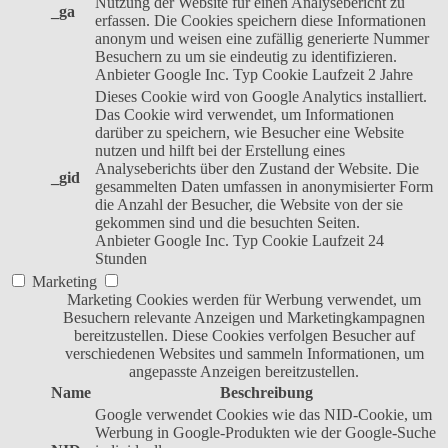
Nutzung der Website für einen Analysebericht zu
_ga
erfassen. Die Cookies speichern diese Informationen
anonym und weisen eine zufällig generierte Nummer
Besuchern zu um sie eindeutig zu identifizieren.
Anbieter
Google Inc.
Typ
Cookie
Laufzeit
2 Jahre
Dieses Cookie wird von Google Analytics installiert.
Das Cookie wird verwendet, um Informationen
darüber zu speichern, wie Besucher eine Website
nutzen und hilft bei der Erstellung eines
Analyseberichts über den Zustand der Website. Die
_gid
gesammelten Daten umfassen in anonymisierter Form
die Anzahl der Besucher, die Website von der sie
gekommen sind und die besuchten Seiten.
Anbieter
Google Inc.
Typ
Cookie
Laufzeit
24
Stunden
Marketing
Marketing Cookies werden für Werbung verwendet, um
Besuchern relevante Anzeigen und Marketingkampagnen
bereitzustellen. Diese Cookies verfolgen Besucher auf
verschiedenen Websites und sammeln Informationen, um
angepasste Anzeigen bereitzustellen.
Name
Beschreibung
Google verwendet Cookies wie das NID-Cookie, um
Werbung in Google-Produkten wie der Google-Suche