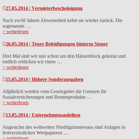
27.05.2014 | Vermieterbescheinigung
Nach zwölf Jahren Abwesenheit kehrt sie wieder zurück: Die
sogenannte …
> weiterlesen
26.05.2014 | Teure Beleidigungen hinterm Steuer
Drei Mal sind wir nun schon um den Häuserblock gekreist und
endlich erblicken wir einen …
> weiterlesen
15.05.2014 | Höhere Sonderausgaben
Alljährlich werden vom Gesetzgeber die Grenzen für
Sozialversicherungen und Rentenprodukte …
> weiterlesen
13.05.2014 | Unternehmensanleihen
Angesichts des weltweiten Niedrigzinsniveaus sind Anlagen in
festverzinslichen Wertpapieren …
> weiterlesen