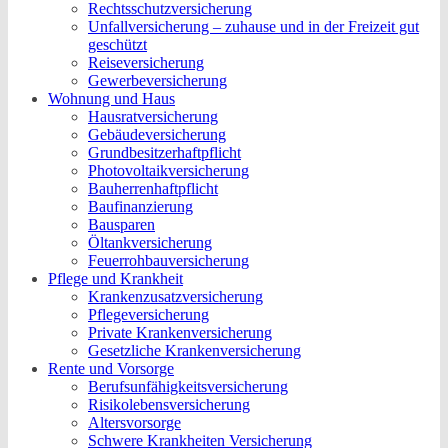
Rechtsschutzversicherung
Unfallversicherung – zuhause und in der Freizeit gut
geschützt
Reiseversicherung
Gewerbeversicherung
Wohnung und Haus
Hausratversicherung
Gebäudeversicherung
Grundbesitzerhaftpflicht
Photovoltaikversicherung
Bauherrenhaftpflicht
Baufinanzierung
Bausparen
Öltankversicherung
Feuerrohbauversicherung
Pflege und Krankheit
Krankenzusatzversicherung
Pflegeversicherung
Private Krankenversicherung
Gesetzliche Krankenversicherung
Rente und Vorsorge
Berufs­unfähigkeitsversicherung
Risikolebensversicherung
Altersvorsorge
Schwere Krankheiten Versicherung