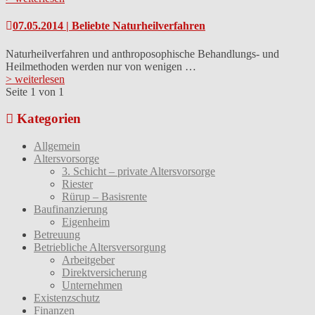
07.05.2014 | Beliebte Naturheilverfahren
Naturheilverfahren und anthroposophische Behandlungs- und
Heilmethoden werden nur von wenigen …
> weiterlesen
Seite 1 von 1
Kategorien
Allgemein
Altersvorsorge
3. Schicht – private Altersvorsorge
Riester
Rürup – Basisrente
Baufinanzierung
Eigenheim
Betreuung
Betriebliche Altersversorgung
Arbeitgeber
Direktversicherung
Unternehmen
Existenzschutz
Finanzen