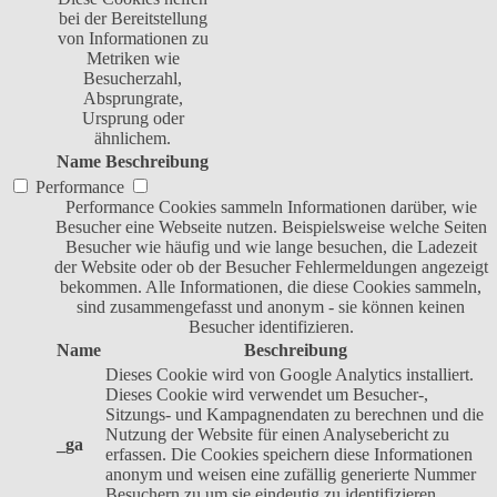
bei der Bereitstellung
von Informationen zu
Metriken wie
Besucherzahl,
Absprungrate,
Ursprung oder
ähnlichem.
Name
Beschreibung
Performance
Performance Cookies sammeln Informationen darüber, wie
Besucher eine Webseite nutzen. Beispielsweise welche Seiten
Besucher wie häufig und wie lange besuchen, die Ladezeit
der Website oder ob der Besucher Fehlermeldungen angezeigt
bekommen. Alle Informationen, die diese Cookies sammeln,
sind zusammengefasst und anonym - sie können keinen
Besucher identifizieren.
Name
Beschreibung
Dieses Cookie wird von Google Analytics installiert.
Dieses Cookie wird verwendet um Besucher-,
Sitzungs- und Kampagnendaten zu berechnen und die
Nutzung der Website für einen Analysebericht zu
_ga
erfassen. Die Cookies speichern diese Informationen
anonym und weisen eine zufällig generierte Nummer
Besuchern zu um sie eindeutig zu identifizieren.