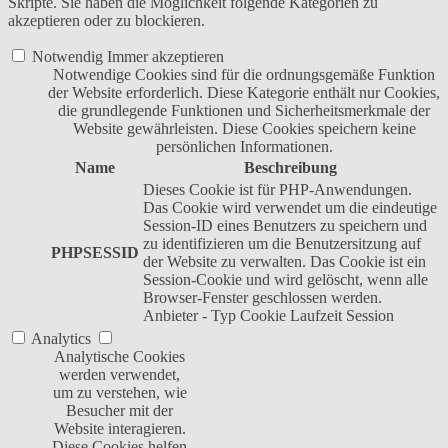
Skripte. Sie haben die Möglichkeit folgende Kategorien zu
akzeptieren oder zu blockieren.
Notwendig
Immer akzeptieren
Notwendige Cookies sind für die ordnungsgemäße Funktion
der Website erforderlich. Diese Kategorie enthält nur Cookies,
die grundlegende Funktionen und Sicherheitsmerkmale der
Website gewährleisten. Diese Cookies speichern keine
persönlichen Informationen.
Name
Beschreibung
Dieses Cookie ist für PHP-Anwendungen.
Das Cookie wird verwendet um die eindeutige
Session-ID eines Benutzers zu speichern und
zu identifizieren um die Benutzersitzung auf
PHPSESSID
der Website zu verwalten. Das Cookie ist ein
Session-Cookie und wird gelöscht, wenn alle
Browser-Fenster geschlossen werden.
Anbieter
-
Typ
Cookie
Laufzeit
Session
Analytics
Analytische Cookies
werden verwendet,
um zu verstehen, wie
Besucher mit der
Website interagieren.
Diese Cookies helfen