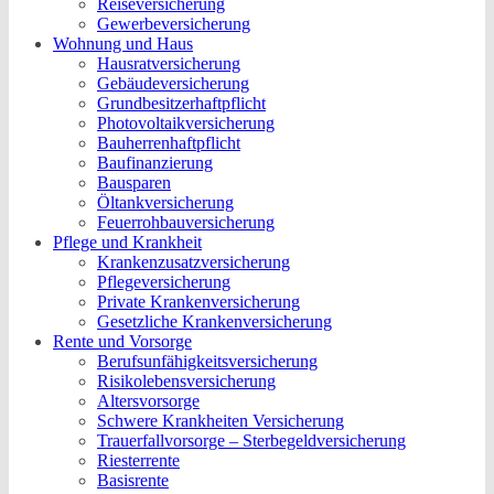
Reiseversicherung
Gewerbeversicherung
Wohnung und Haus
Hausratversicherung
Gebäudeversicherung
Grundbesitzerhaftpflicht
Photovoltaikversicherung
Bauherrenhaftpflicht
Baufinanzierung
Bausparen
Öltankversicherung
Feuerrohbauversicherung
Pflege und Krankheit
Krankenzusatzversicherung
Pflegeversicherung
Private Krankenversicherung
Gesetzliche Krankenversicherung
Rente und Vorsorge
Berufs­unfähigkeitsversicherung
Risikolebensversicherung
Altersvorsorge
Schwere Krankheiten Versicherung
Trauerfallvorsorge – Sterbegeldversicherung
Riesterrente
Basisrente