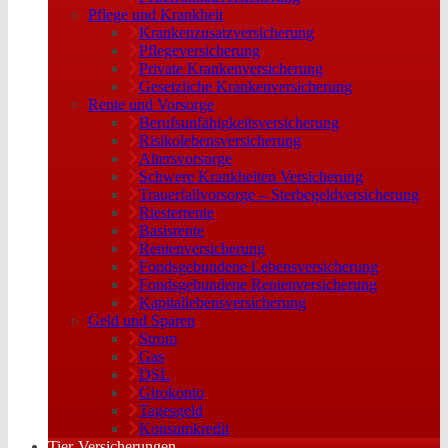
Pflege und Krankheit
Krankenzusatzversicherung
Pflegeversicherung
Private Krankenversicherung
Gesetzliche Krankenversicherung
Rente und Vorsorge
Berufs­unfähigkeitsversicherung
Risikolebensversicherung
Altersvorsorge
Schwere Krankheiten Versicherung
Trauerfallvorsorge – Sterbegeldversicherung
Riesterrente
Basisrente
Rentenversicherung
Fondsgebundene Lebensversicherung
Fondsgebundene Rentenversicherung
Kapitallebensversicherung
Geld und Sparen
Strom
Gas
DSL
Girokonto
Tagesgeld
Konsumkredit
Tier-Versicherungen