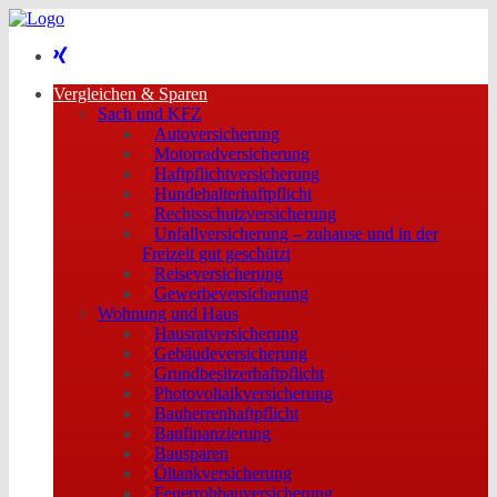
Vergleichen & Sparen
Sach und KFZ
Autoversicherung
Motorradversicherung
Haftpflichtversicherung
Hundehalterhaftpflicht
Rechtsschutzversicherung
Unfallversicherung – zuhause und in der
Freizeit gut geschützt
Reiseversicherung
Gewerbeversicherung
Wohnung und Haus
Hausratversicherung
Gebäudeversicherung
Grundbesitzerhaftpflicht
Photovoltaikversicherung
Bauherrenhaftpflicht
Baufinanzierung
Bausparen
Öltankversicherung
Feuerrohbauversicherung