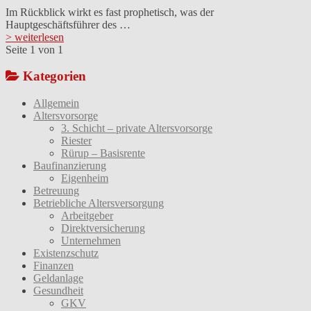
Im Rückblick wirkt es fast prophetisch, was der
Hauptgeschäftsführer des …
> weiterlesen
Seite 1 von 1
Kategorien
Allgemein
Altersvorsorge
3. Schicht – private Altersvorsorge
Riester
Rürup – Basisrente
Baufinanzierung
Eigenheim
Betreuung
Betriebliche Altersversorgung
Arbeitgeber
Direktversicherung
Unternehmen
Existenzschutz
Finanzen
Geldanlage
Gesundheit
GKV