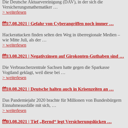
Die Deutsche Aktuarvereinigung (DAV), in der sich die
Versicherungsmathematiker …
> weiterlesen
17.08.2021 | Gefahr von Cyberangriffen noch immer …
Hackerattacken finden selten den Weg in überregionale Medien –
wie Mitte Juli, als der …
> weiterlesen
13.08.2021 | Negativzinsen auf Girokonten-Guthaben sind …
Die Verbraucherzentrale Sachsen hatte gegen die Sparkasse
Vogtland geklagt, weil diese bei …
> weiterlesen
10.08.2021 | Deutsche halten auch in Krisenzeiten an …
Das Pandemiejahr 2020 brachte für Millionen von Bundesbürgern
Einnahmeausfälle mit sich, …
> weiterlesen
03.08.2021 | Tief „Bernd“ legt Versicherungslücken …