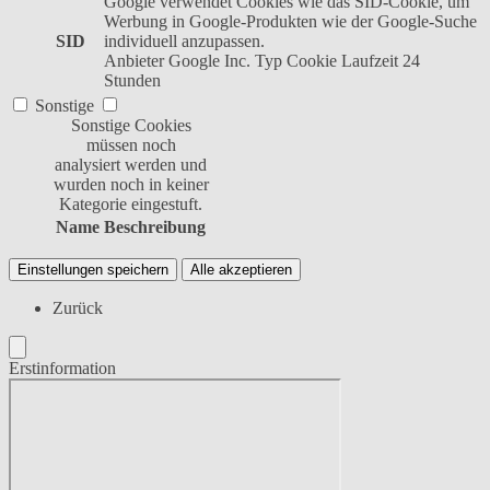
Google verwendet Cookies wie das SID-Cookie, um
Werbung in Google-Produkten wie der Google-Suche
SID
individuell anzupassen.
Anbieter
Google Inc.
Typ
Cookie
Laufzeit
24
Stunden
Sonstige
Sonstige Cookies
müssen noch
analysiert werden und
wurden noch in keiner
Kategorie eingestuft.
Name
Beschreibung
Einstellungen speichern
Alle akzeptieren
Zurück
Erstinformation