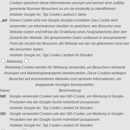
Cookies speichern diese Informationen anonym und weisen eine zufällig
generierte Nummer Besuchern zu um sie eindeutig zu identifizieren.
Anbieter
Google Inc.
Typ
Cookie
Laufzeit
2 Jahre
_gid
Dieses Cookie wird von Google Analytics installiert. Das Cookie wird
verwendet, um Informationen darüber zu speichern, wie Besucher eine
Website nutzen und hilft bei der Erstellung eines Analyseberichts über den
Zustand der Website. Die gesammelten Daten umfassen in anonymisierter
Form die Anzahl der Besucher, die Website von der sie gekommen sind und
die besuchten Seiten.
Anbieter
Google Inc.
Typ
Cookie
Laufzeit
24 Stunden
Marketing
Marketing Cookies werden für Werbung verwendet, um Besuchern relevante
Anzeigen und Marketingkampagnen bereitzustellen. Diese Cookies verfolgen
Besucher auf verschiedenen Websites und sammeln Informationen, um
angepasste Anzeigen bereitzustellen.
Name
Beschreibung
NID
Google verwendet Cookies wie das NID-Cookie, um Werbung in Google-
Produkten wie der Google-Suche individuell anzupassen.
Anbieter
Google Inc.
Typ
Cookie
Laufzeit
24 Stunden
SID
Google verwendet Cookies wie das SID-Cookie, um Werbung in Google-
Produkten wie der Google-Suche individuell anzupassen.
Anbieter
Google Inc.
Typ
Cookie
Laufzeit
24 Stunden