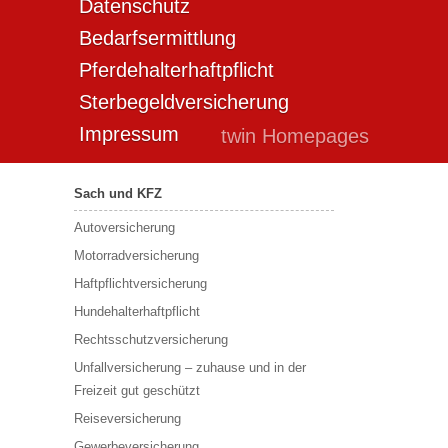
Datenschutz
Bedarfsermittlung
Pferdehalterhaftpflicht
Sterbegeldversicherung
Impressum
twin Homepages
Sach und KFZ
Autoversicherung
Motorradversicherung
Haftpflichtversicherung
Hundehalterhaftpflicht
Rechtsschutzversicherung
Unfallversicherung – zuhause und in der
Freizeit gut geschützt
Reiseversicherung
Gewerbeversicherung