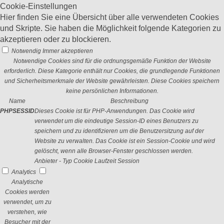
Cookie-Einstellungen
Hier finden Sie eine Übersicht über alle verwendeten Cookies
und Skripte. Sie haben die Möglichkeit folgende Kategorien zu
akzeptieren oder zu blockieren.
Notwendig
Immer akzeptieren
Notwendige Cookies sind für die ordnungsgemäße Funktion der Website
erforderlich. Diese Kategorie enthält nur Cookies, die grundlegende Funktionen
und Sicherheitsmerkmale der Website gewährleisten. Diese Cookies speichern
keine persönlichen Informationen.
Name
Beschreibung
PHPSESSID
Dieses Cookie ist für PHP-Anwendungen. Das Cookie wird
verwendet um die eindeutige Session-ID eines Benutzers zu
speichern und zu identifizieren um die Benutzersitzung auf der
Website zu verwalten. Das Cookie ist ein Session-Cookie und wird
gelöscht, wenn alle Browser-Fenster geschlossen werden.
Anbieter
-
Typ
Cookie
Laufzeit
Session
Analytics
Analytische
Cookies werden
verwendet, um zu
verstehen, wie
Besucher mit der