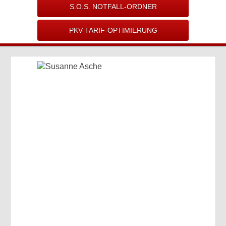
S.O.S. NOTFALL-ORDNER
PKV-TARIF-OPTIMIERUNG