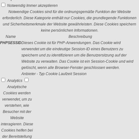
Notwendig
Immer akzeptieren
Notwendige Cookies sind für die ordnungsgemäße Funktion der Website
erforderlich. Diese Kategorie enthält nur Cookies, die grundlegende Funktionen
und Sicherheitsmerkmale der Website gewährleisten. Diese Cookies speichern
keine persönlichen Informationen.
Name
Beschreibung
PHPSESSID
Dieses Cookie ist für PHP-Anwendungen. Das Cookie wird
verwendet um die eindeutige Session-ID eines Benutzers zu
speichern und zu identifizieren um die Benutzersitzung auf der
Website zu verwalten. Das Cookie ist ein Session-Cookie und wird
gelöscht, wenn alle Browser-Fenster geschlossen werden.
Anbieter
-
Typ
Cookie
Laufzeit
Session
Analytics
Analytische
Cookies werden
verwendet, um zu
verstehen, wie
Besucher mit der
Website
interagieren. Diese
Cookies helfen bei
der Bereitstellung