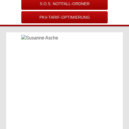
S.O.S. NOTFALL-ORDNER
PKV-TARIF-OPTIMIERUNG