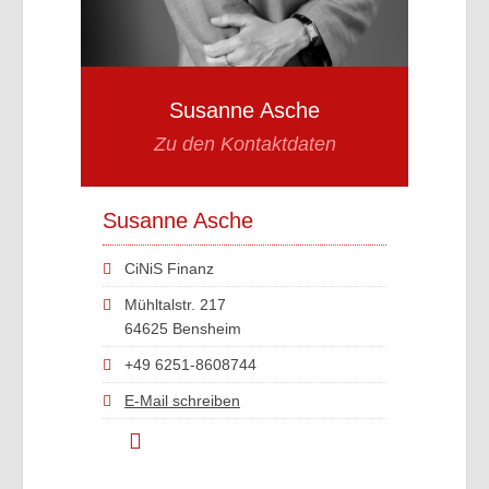
Susanne Asche
Zu den Kontaktdaten
Susanne Asche
CiNiS Finanz
Mühltalstr. 217
64625 Bensheim
+49 6251-8608744
E-Mail schreiben