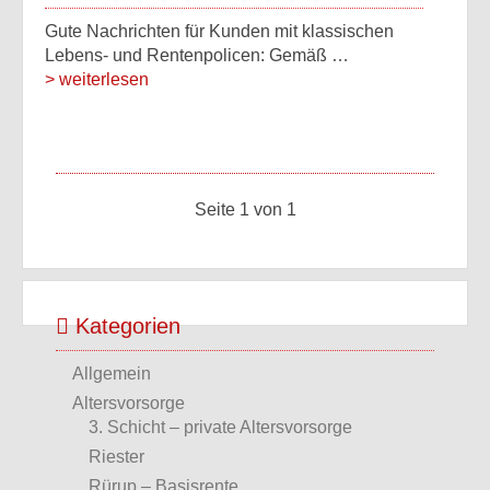
Gute Nachrichten für Kunden mit klassischen
Lebens- und Rentenpolicen: Gemäß …
> weiterlesen
Seite 1 von 1
Kategorien
Allgemein
Altersvorsorge
3. Schicht – private Altersvorsorge
Riester
Rürup – Basisrente