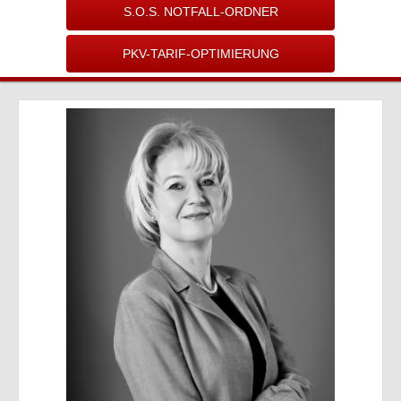
S.O.S. NOTFALL-ORDNER
PKV-TARIF-OPTIMIERUNG