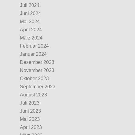
Juli 2024
Juni 2024
Mai 2024
April 2024
März 2024
Februar 2024
Januar 2024
Dezember 2023
November 2023
Oktober 2023
September 2023
August 2023
Juli 2023
Juni 2023
Mai 2023
April 2023