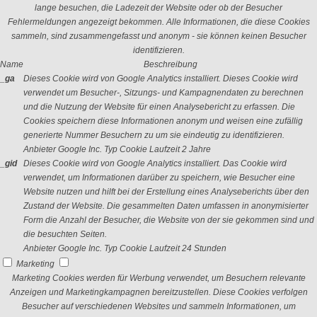
lange besuchen, die Ladezeit der Website oder ob der Besucher
Fehlermeldungen angezeigt bekommen. Alle Informationen, die diese Cookies
sammeln, sind zusammengefasst und anonym - sie können keinen Besucher
identifizieren.
Name
Beschreibung
_ga
Dieses Cookie wird von Google Analytics installiert. Dieses Cookie wird
verwendet um Besucher-, Sitzungs- und Kampagnendaten zu berechnen
und die Nutzung der Website für einen Analysebericht zu erfassen. Die
Cookies speichern diese Informationen anonym und weisen eine zufällig
generierte Nummer Besuchern zu um sie eindeutig zu identifizieren.
Anbieter
Google Inc.
Typ
Cookie
Laufzeit
2 Jahre
_gid
Dieses Cookie wird von Google Analytics installiert. Das Cookie wird
verwendet, um Informationen darüber zu speichern, wie Besucher eine
Website nutzen und hilft bei der Erstellung eines Analyseberichts über den
Zustand der Website. Die gesammelten Daten umfassen in anonymisierter
Form die Anzahl der Besucher, die Website von der sie gekommen sind und
die besuchten Seiten.
Anbieter
Google Inc.
Typ
Cookie
Laufzeit
24 Stunden
Marketing
Marketing Cookies werden für Werbung verwendet, um Besuchern relevante
Anzeigen und Marketingkampagnen bereitzustellen. Diese Cookies verfolgen
Besucher auf verschiedenen Websites und sammeln Informationen, um