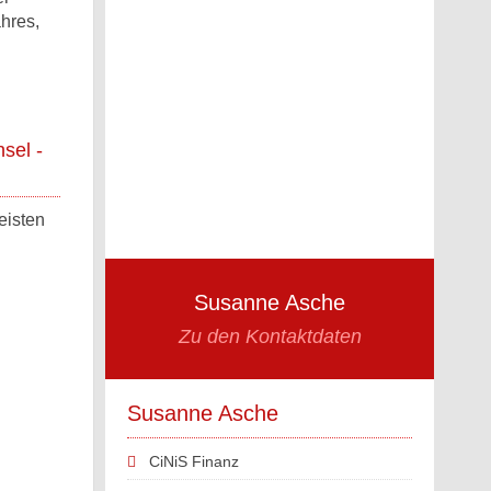
hres,
sel -
eisten
Susanne Asche
Zu den Kontaktdaten
Susanne Asche
CiNiS Finanz