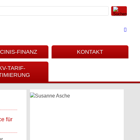
CINIS-FINANZ
KONTAKT
KV-TARIF-
TIMIERUNG
e für
er