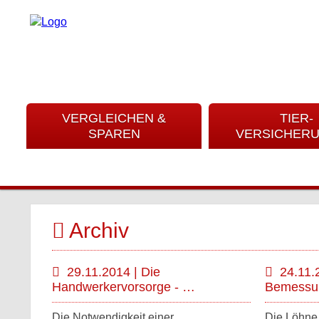
VERGLEICHEN &
TIER-
SPAREN
VERSICHER
Archiv
29.11.2014 | Die
24.11.
Handwerkervorsorge - …
Bemessu
Die Notwendigkeit einer
Die Löhne 