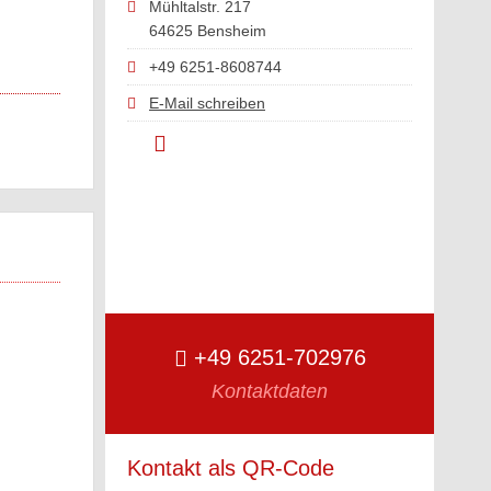
Mühltalstr. 217
64625 Bensheim
+49 6251-8608744
E-Mail schreiben
+49 6251-702976
Kontaktdaten
Kontakt als QR-Code