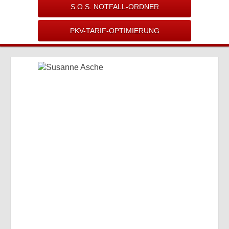
S.O.S. NOTFALL-ORDNER
PKV-TARIF-OPTIMIERUNG