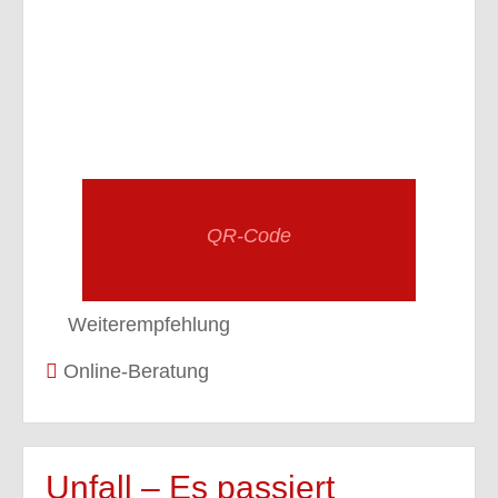
QR-Code
Weiterempfehlung
Online-Beratung
Unfall – Es passiert