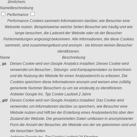
ähnlichem.
Name
Beschreibung
Performance
Performance Cookies sammeln Informationen darüber, wie Besucher eine
Webseite nutzen. Beispielsweise welche Seiten Besucher wie häufig und wie
lange besuchen, die Ladezeit der Website oder ob der Besucher
Fehlermeldungen angezeigt bekommen. Alle Informationen, die diese Cookies
sammeln, sind zusammengefasst und anonym - sie können keinen Besucher
identifizieren.
Name
Beschreibung
_ga
Dieses Cookie wird von Google Analytics installiert. Dieses Cookie wird
verwendet um Besucher-, Sitzungs- und Kampagnendaten zu berechnen
und die Nutzung der Website für einen Analysebericht zu erfassen. Die
Cookies speichern diese Informationen anonym und weisen eine zufällig
generierte Nummer Besuchern zu um sie eindeutig zu identifizieren.
Anbieter
Google Inc.
Typ
Cookie
Laufzeit
2 Jahre
_gid
Dieses Cookie wird von Google Analytics installiert. Das Cookie wird
verwendet, um Informationen darüber zu speichern, wie Besucher eine
Website nutzen und hilft bei der Erstellung eines Analyseberichts über den
Zustand der Website. Die gesammelten Daten umfassen in anonymisierter
Form die Anzahl der Besucher, die Website von der sie gekommen sind und
die besuchten Seiten.