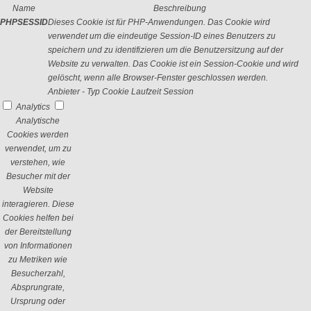
Name
Beschreibung
PHPSESSID
Dieses Cookie ist für PHP-Anwendungen. Das Cookie wird
verwendet um die eindeutige Session-ID eines Benutzers zu
speichern und zu identifizieren um die Benutzersitzung auf der
Website zu verwalten. Das Cookie ist ein Session-Cookie und wird
gelöscht, wenn alle Browser-Fenster geschlossen werden.
Anbieter
-
Typ
Cookie
Laufzeit
Session
Analytics
Analytische
Cookies werden
verwendet, um zu
verstehen, wie
Besucher mit der
Website
interagieren. Diese
Cookies helfen bei
der Bereitstellung
von Informationen
zu Metriken wie
Besucherzahl,
Absprungrate,
Ursprung oder