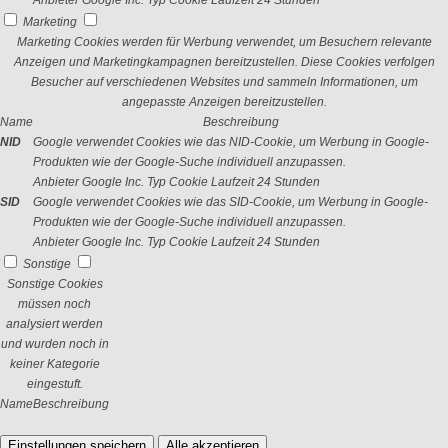
Anbieter
Google Inc.
Typ
Cookie
Laufzeit
24 Stunden
Marketing
Marketing Cookies werden für Werbung verwendet, um Besuchern relevante
Anzeigen und Marketingkampagnen bereitzustellen. Diese Cookies verfolgen
Besucher auf verschiedenen Websites und sammeln Informationen, um
angepasste Anzeigen bereitzustellen.
Name
Beschreibung
NID
Google verwendet Cookies wie das NID-Cookie, um Werbung in Google-
Produkten wie der Google-Suche individuell anzupassen.
Anbieter
Google Inc.
Typ
Cookie
Laufzeit
24 Stunden
SID
Google verwendet Cookies wie das SID-Cookie, um Werbung in Google-
Produkten wie der Google-Suche individuell anzupassen.
Anbieter
Google Inc.
Typ
Cookie
Laufzeit
24 Stunden
Sonstige
Sonstige Cookies
müssen noch
analysiert werden
und wurden noch in
keiner Kategorie
eingestuft.
Name
Beschreibung
Einstellungen speichern
Alle akzeptieren