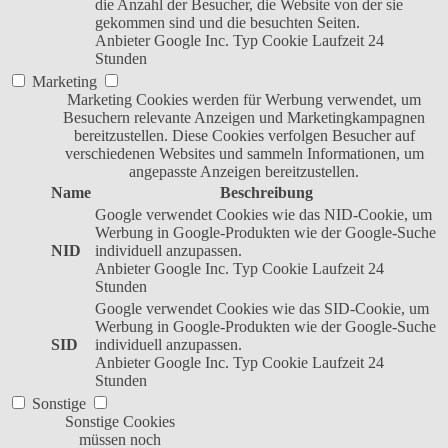
die Anzahl der Besucher, die Website von der sie
gekommen sind und die besuchten Seiten.
Anbieter
Google Inc.
Typ
Cookie
Laufzeit
24
Stunden
Marketing
Marketing Cookies werden für Werbung verwendet, um
Besuchern relevante Anzeigen und Marketingkampagnen
bereitzustellen. Diese Cookies verfolgen Besucher auf
verschiedenen Websites und sammeln Informationen, um
angepasste Anzeigen bereitzustellen.
Name
Beschreibung
Google verwendet Cookies wie das NID-Cookie, um
Werbung in Google-Produkten wie der Google-Suche
NID
individuell anzupassen.
Anbieter
Google Inc.
Typ
Cookie
Laufzeit
24
Stunden
Google verwendet Cookies wie das SID-Cookie, um
Werbung in Google-Produkten wie der Google-Suche
SID
individuell anzupassen.
Anbieter
Google Inc.
Typ
Cookie
Laufzeit
24
Stunden
Sonstige
Sonstige Cookies
müssen noch