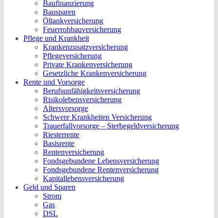
Baufinanzierung
Bausparen
Öltankversicherung
Feuerrohbauversicherung
Pflege und Krankheit
Krankenzusatzversicherung
Pflegeversicherung
Private Krankenversicherung
Gesetzliche Krankenversicherung
Rente und Vorsorge
Berufs­unfähigkeitsversicherung
Risikolebensversicherung
Altersvorsorge
Schwere Krankheiten Versicherung
Trauerfallvorsorge – Sterbegeldversicherung
Riesterrente
Basisrente
Rentenversicherung
Fondsgebundene Lebensversicherung
Fondsgebundene Rentenversicherung
Kapitallebensversicherung
Geld und Sparen
Strom
Gas
DSL