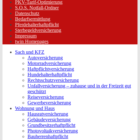
PKV-Tarif-Optimierung
S.O.S. Notfall-Ordner
Datenschutz
Bedarfsermittlung
Pferdehalterhaftpflicht
Sterbegeldversicherung
Impressum
twin Homepages
Sach und KFZ
Autoversicherung
Motorradversicherung
Haftpflichtversicherung
Hundehalterhaftpflicht
Rechtsschutzversicherung
Unfallversicherung – zuhause und in der Freizeit gut
geschützt
Reiseversicherung
Gewerbeversicherung
Wohnung und Haus
Hausratversicherung
Gebäudeversicherung
Grundbesitzerhaftpflicht
Photovoltaikversicherung
Bauherrenhaftpflicht