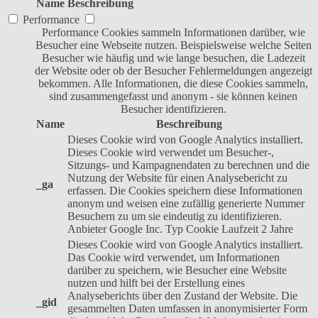
Name
Beschreibung
Performance
Performance Cookies sammeln Informationen darüber, wie
Besucher eine Webseite nutzen. Beispielsweise welche Seiten
Besucher wie häufig und wie lange besuchen, die Ladezeit
der Website oder ob der Besucher Fehlermeldungen angezeigt
bekommen. Alle Informationen, die diese Cookies sammeln,
sind zusammengefasst und anonym - sie können keinen
Besucher identifizieren.
Name
Beschreibung
Dieses Cookie wird von Google Analytics installiert.
Dieses Cookie wird verwendet um Besucher-,
Sitzungs- und Kampagnendaten zu berechnen und die
Nutzung der Website für einen Analysebericht zu
_ga
erfassen. Die Cookies speichern diese Informationen
anonym und weisen eine zufällig generierte Nummer
Besuchern zu um sie eindeutig zu identifizieren.
Anbieter
Google Inc.
Typ
Cookie
Laufzeit
2 Jahre
Dieses Cookie wird von Google Analytics installiert.
Das Cookie wird verwendet, um Informationen
darüber zu speichern, wie Besucher eine Website
nutzen und hilft bei der Erstellung eines
Analyseberichts über den Zustand der Website. Die
_gid
gesammelten Daten umfassen in anonymisierter Form