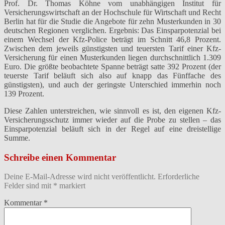
Prof. Dr. Thomas Köhne vom unabhängigen Institut für
Versicherungswirtschaft an der Hochschule für Wirtschaft und Recht
Berlin hat für die Studie die Angebote für zehn Musterkunden in 30
deutschen Regionen verglichen. Ergebnis: Das Einsparpotenzial bei
einem Wechsel der Kfz-Police beträgt im Schnitt 46,8 Prozent.
Zwischen dem jeweils günstigsten und teuersten Tarif einer Kfz-
Versicherung für einen Musterkunden liegen durchschnittlich 1.309
Euro. Die größte beobachtete Spanne beträgt satte 392 Prozent (der
teuerste Tarif beläuft sich also auf knapp das Fünffache des
günstigsten), und auch der geringste Unterschied immerhin noch
139 Prozent.
Diese Zahlen unterstreichen, wie sinnvoll es ist, den eigenen Kfz-
Versicherungsschutz immer wieder auf die Probe zu stellen – das
Einsparpotenzial beläuft sich in der Regel auf eine dreistellige
Summe.
Schreibe einen Kommentar
Deine E-Mail-Adresse wird nicht veröffentlicht.
Erforderliche
Felder sind mit
*
markiert
Kommentar
*