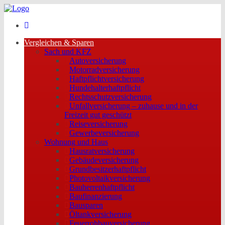
Vergleichen & Sparen
Sach und KFZ
Autoversicherung
Motorradversicherung
Haftpflichtversicherung
Hundehalterhaftpflicht
Rechtsschutzversicherung
Unfallversicherung – zuhause und in der
Freizeit gut geschützt
Reiseversicherung
Gewerbeversicherung
Wohnung und Haus
Hausratversicherung
Gebäudeversicherung
Grundbesitzerhaftpflicht
Photovoltaikversicherung
Bauherrenhaftpflicht
Baufinanzierung
Bausparen
Öltankversicherung
Feuerrohbauversicherung