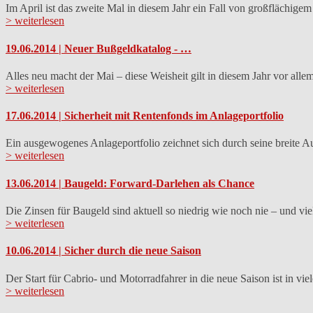
Im April ist das zweite Mal in diesem Jahr ein Fall von großflächigem
> weiterlesen
19.06.2014 | Neuer Bußgeldkatalog - …
Alles neu macht der Mai – diese Weisheit gilt in diesem Jahr vor all
> weiterlesen
17.06.2014 | Sicherheit mit Rentenfonds im Anlageportfolio
Ein ausgewogenes Anlageportfolio zeichnet sich durch seine breite A
> weiterlesen
13.06.2014 | Baugeld: Forward-Darlehen als Chance
Die Zinsen für Baugeld sind aktuell so niedrig wie noch nie – und v
> weiterlesen
10.06.2014 | Sicher durch die neue Saison
Der Start für Cabrio- und Motorradfahrer in die neue Saison ist in vi
> weiterlesen