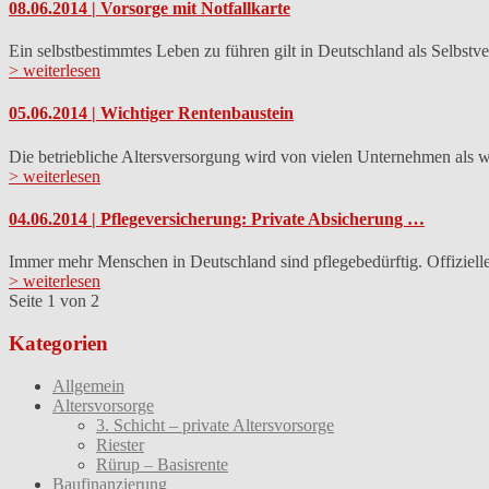
08.06.2014 | Vorsorge mit Notfallkarte
Ein selbstbestimmtes Leben zu führen gilt in Deutschland als Selbstve
> weiterlesen
05.06.2014 | Wichtiger Rentenbaustein
Die betriebliche Altersversorgung wird von vielen Unternehmen als 
> weiterlesen
04.06.2014 | Pflegeversicherung: Private Absicherung …
Immer mehr Menschen in Deutschland sind pflegebedürftig. Offiziell
> weiterlesen
Seite 1 von 2
Kategorien
Allgemein
Altersvorsorge
3. Schicht – private Altersvorsorge
Riester
Rürup – Basisrente
Baufinanzierung