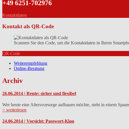
+49 6251-702976
Kontaktdaten
Kontakt als QR-Code
Scannen Sie den Code, um die Kontaktdaten in Ihrem Smartpho
QR-Code
Weiterempfehlung
Online-Beratung
Archiv
26.06.2014 | Rente: sicher und flexibel
Wer heute eine Altersvorsorge aufbauen möchte, steht in einem Spa
> weiterlesen
24.06.2014 | Vorsicht: Passwort-Klau