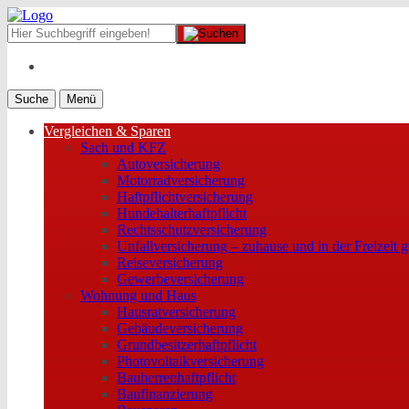
Suche
Menü
Vergleichen & Sparen
Sach und KFZ
Autoversicherung
Motorradversicherung
Haftpflichtversicherung
Hundehalterhaftpflicht
Rechtsschutzversicherung
Unfallversicherung – zuhause und in der Freizeit g
Reiseversicherung
Gewerbeversicherung
Wohnung und Haus
Hausratversicherung
Gebäudeversicherung
Grundbesitzerhaftpflicht
Photovoltaikversicherung
Bauherrenhaftpflicht
Baufinanzierung