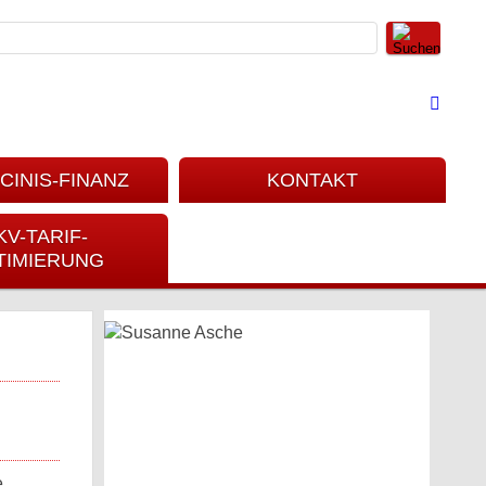
CINIS-FINANZ
KONTAKT
KV-TARIF-
TIMIERUNG
e