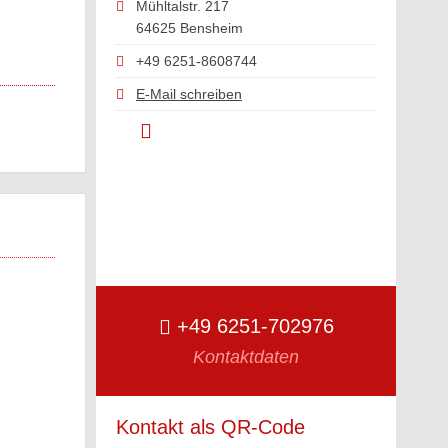
Mühltalstr. 217
64625 Bensheim
+49 6251-8608744
E-Mail schreiben
+49 6251-702976
Kontaktdaten
Kontakt als QR-Code