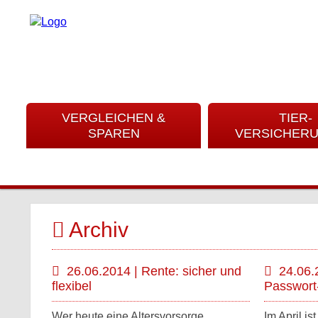
VERGLEICHEN &
TIER-
SPAREN
VERSICHER
Archiv
26.06.2014 | Rente: sicher und
24.06.
flexibel
Passwort
Wer heute eine Altersvorsorge
Im April i